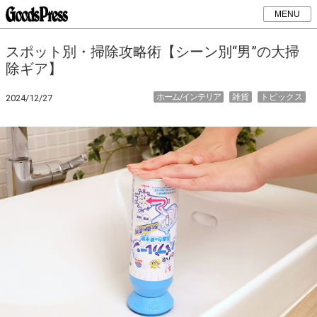
MENU
スポット別・掃除攻略術【シーン別“男”の大掃
除ギア】
ホーム/インテリア
雑貨
トピックス
2024/12/27