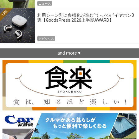
ニュース
10位
利用シーン別に多様化が進む“てっぺん”イヤホン3
選【GoodsPress 2026上半期AWARD】
トピックス
and more▼