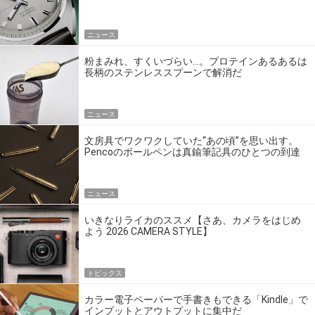
エディション」
ニュース
粉まみれ、すくいづらい…。プロテインあるあるは
長柄のステンレススプーンで解消だ
ニュース
文房具でワクワクしていた“あの頃”を思い出す。
Pencoのボールペンは真鍮筆記具のひとつの到達
点だ
ニュース
いきなりライカのススメ【さあ、カメラをはじめ
よう 2026 CAMERA STYLE】
トピックス
カラー電子ペーパーで手書きもできる「Kindle」で
インプットとアウトプットに集中だ