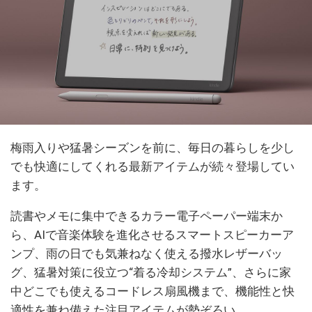
梅雨入りや猛暑シーズンを前に、毎日の暮らしを少し
でも快適にしてくれる最新アイテムが続々登場してい
ます。
読書やメモに集中できるカラー電子ペーパー端末か
ら、AIで音楽体験を進化させるスマートスピーカーア
ンプ、雨の日でも気兼ねなく使える撥水レザーバッ
グ、猛暑対策に役立つ“着る冷却システム”、さらに家
中どこでも使えるコードレス扇風機まで、機能性と快
適性を兼ね備えた注目アイテムが勢ぞろい。