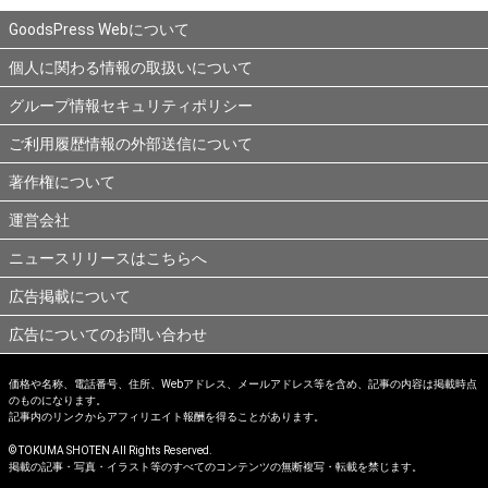
GoodsPress Webについて
個人に関わる情報の取扱いについて
グループ情報セキュリティポリシー
ご利用履歴情報の外部送信について
著作権について
運営会社
ニュースリリースはこちらへ
広告掲載について
広告についてのお問い合わせ
価格や名称、電話番号、住所、Webアドレス、メールアドレス等を含め、記事の内容は掲載時点
のものになります。
記事内のリンクからアフィリエイト報酬を得ることがあります。
© TOKUMA SHOTEN All Rights Reserved.
掲載の記事・写真・イラスト等のすべてのコンテンツの無断複写・転載を禁じます。