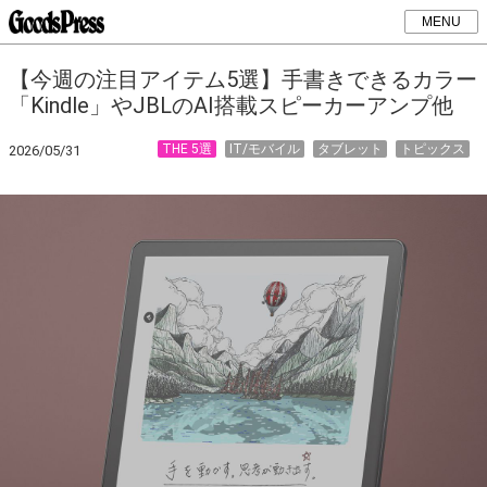
MENU
【今週の注目アイテム5選】手書きできるカラー
「Kindle」やJBLのAI搭載スピーカーアンプ他
THE 5選
IT/モバイル
タブレット
トピックス
2026/05/31