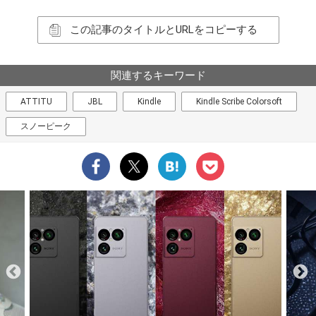
この記事のタイトルとURLをコピーする
関連するキーワード
ATTITU
JBL
Kindle
Kindle Scribe Colorsoft
スノーピーク