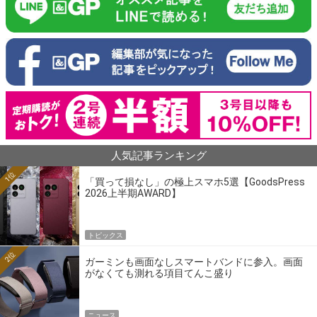
人気記事ランキング
1位
「買って損なし」の極上スマホ5選【GoodsPress
2026上半期AWARD】
トピックス
2位
ガーミンも画面なしスマートバンドに参入。画面
がなくても測れる項目てんこ盛り
ニュース