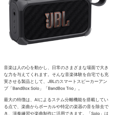
音楽は人の心を動かし、日常のさまざまな場面で大き
な力を与えてくれます。そんな音楽体験を自宅でも充
実させる製品として、JBLのスマートスピーカーアン
プ「BandBox Solo」「BandBox Trio」。
最大の特徴は、AIによるステム分離機能を搭載してい
る点で、楽曲からボーカルや特定の楽器の音を除去で
き、演奏練習や楽曲制作に活用できます。「Solo」は