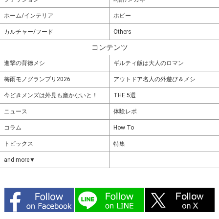
ホーム/インテリア
ホビー
カルチャー/フード
Others
コンテンツ
進撃の背徳メシ
ギルティ飯は大人のロマン
梅雨モノグランプリ2026
アウトドア名人の外遊び＆メシ
今どきメンズは外見も磨かないと！
THE 5選
ニュース
体験レポ
コラム
How To
トピックス
特集
and more▼