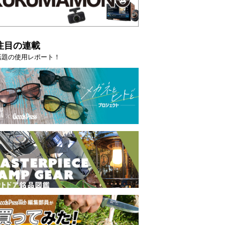
注目の連載
話題の使用レポート！