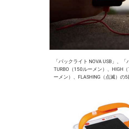
「パックライト NOVA USB」、
TURBO（150ルーメン）、HIGH
ーメン）、FLASHING（点滅）の