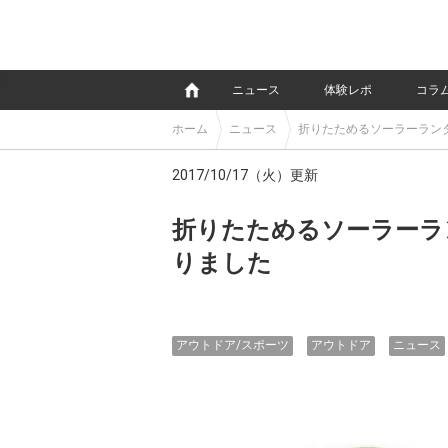
e
ニュース
体験レポ
コラ
ホーム
ニュース
折りたためるソーラーラン
2017/10/17（火）更新
折りたためるソーラーラ
りました
アウトドア/スポーツ
アウトドア
ニュース