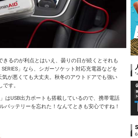
できるのが利点とはいえ、曇りの日が続くとそれも
SB SERIES」なら、シガーソケット対応充電器などを
、天気が悪くても大丈夫。秋冬のアウトドアでも強い
しです。
SB」はUSB出力ポートも搭載しているので、携帯電話
イルバッテリーを忘れた！なんてときも安心ですね！
G