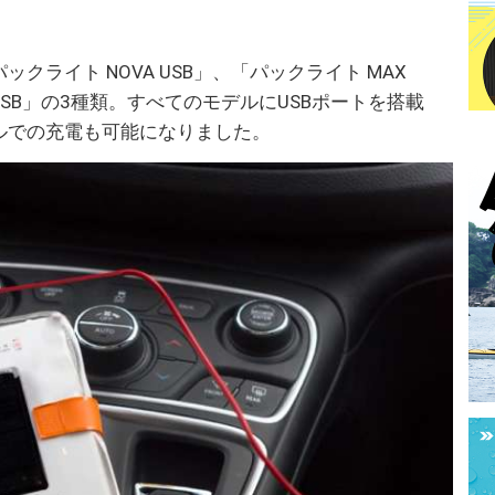
は、「パックライト NOVA USB」、「パックライト MAX
a USB」の3種類。すべてのモデルにUSBポートを搭載
ルでの充電も可能になりました。