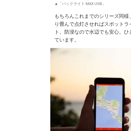
▲「パックライト MAX USB」
もちろんこれまでのシリーズ同様
り畳んで点灯させればスポットラ
ト。防浸なので水辺でも安心。ひ
ています。