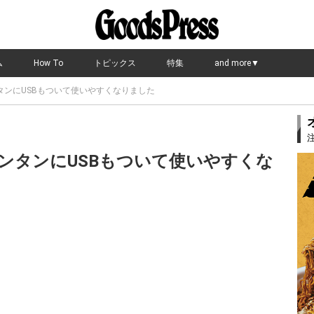
ム
How To
トピックス
特集
and more▼
タンにUSBもついて使いやすくなりました
ンタンにUSBもついて使いやすくな