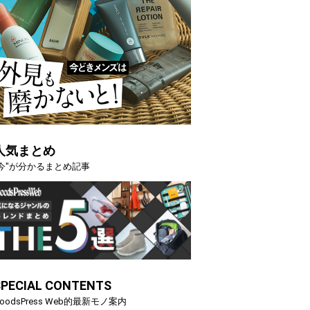
人気まとめ
"今"が分かるまとめ記事
SPECIAL CONTENTS
oodsPress Web的最新モノ案内