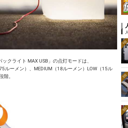
1位
「パックライト MAX USB」の点灯モードは、
（75ルーメン）、MEDIUM（18ルーメン）LOW（15ル
2位
5段階。
3位