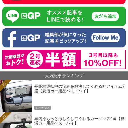
人気記事ランキング
1位
長距離運転中の悩みを解決してくれる神アイテム7
選【夏活カー用品ベストバイ】
トピックス
2位
車内をもっと涼しくしてくれるカーグッズ4選【夏
活カー用品ベストバイ】