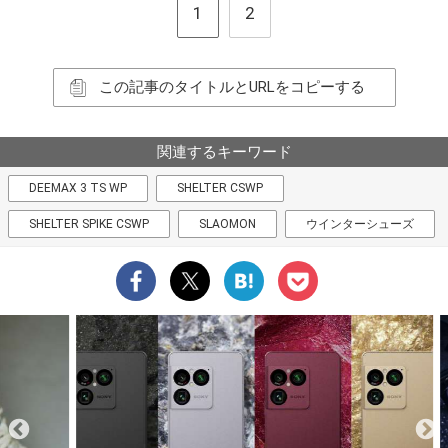
1
2
この記事のタイトルとURLをコピーする
関連するキーワード
DEEMAX 3 TS WP
SHELTER CSWP
SHELTER SPIKE CSWP
SLAOMON
ウインターシューズ