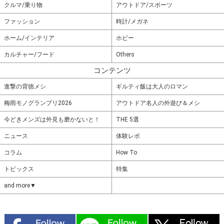
クルマ/乗り物
アウトドア/スポーツ
ファッション
時計/メガネ
ホーム/インテリア
ホビー
カルチャー/フード
Others
コンテンツ
進撃の背徳メシ
ギルティ飯は大人のロマン
梅雨モノグランプリ2026
アウトドア名人の外遊び＆メシ
今どきメンズは外見も磨かないと！
THE 5選
ニュース
体験レポ
コラム
How To
トピックス
特集
and more▼