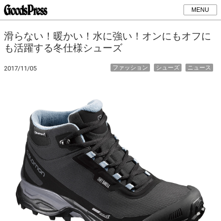
MENU
滑らない！暖かい！水に強い！オンにもオフに
も活躍する冬仕様シューズ
ファッション
シューズ
ニュース
2017/11/05