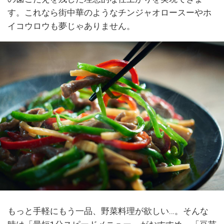
す。これなら街中華のようなチンジャオロースーやホ
イコウロウも夢じゃありません。
もっと手軽にもう一品、野菜料理が欲しい…。そんな