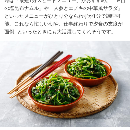
時は「最短1分スピードメニュー」がおすすめ。「豆苗
の塩昆布ナムル」や「人参とエノキの中華風サラダ」
といったメニューがひとり分ならわずか1分で調理可
能。これなら忙しい朝や、仕事終わりで夕食の支度が
面倒…といったときにも大活躍してくれそうです。