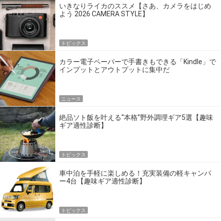
いきなりライカのススメ【さあ、カメラをはじめ
よう 2026 CAMERA STYLE】
トピックス
カラー電子ペーパーで手書きもできる「Kindle」で
インプットとアウトプットに集中だ
ニュース
絶品ソト飯を叶える“本格”野外調理ギア5選【趣味
ギア適性診断】
トピックス
車中泊を手軽に楽しめる！充実装備の軽キャンパ
ー4台【趣味ギア適性診断】
トピックス