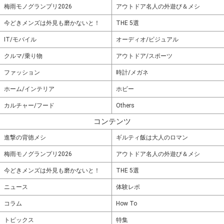
梅雨モノグランプリ2026
アウトドア名人の外遊び＆メシ
今どきメンズは外見も磨かないと！
THE 5選
IT/モバイル
オーディオ/ビジュアル
クルマ/乗り物
アウトドア/スポーツ
ファッション
時計/メガネ
ホーム/インテリア
ホビー
カルチャー/フード
Others
コンテンツ
進撃の背徳メシ
ギルティ飯は大人のロマン
梅雨モノグランプリ2026
アウトドア名人の外遊び＆メシ
今どきメンズは外見も磨かないと！
THE 5選
ニュース
体験レポ
コラム
How To
トピックス
特集