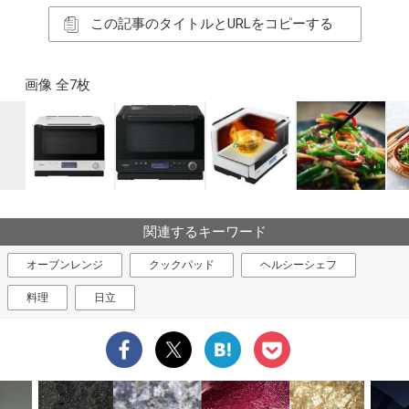
この記事のタイトルとURLをコピーする
画像 全7枚
関連するキーワード
オーブンレンジ
クックパッド
ヘルシーシェフ
料理
日立