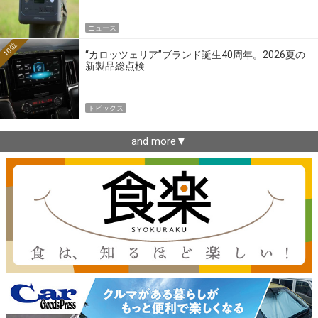
ニュース
10位
“カロッツェリア”ブランド誕生40周年。2026夏の
新製品総点検
トピックス
and more▼