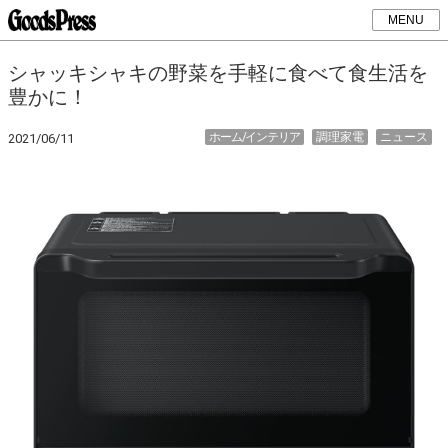
MENU
シャッキシャキの野菜を手軽に食べて食生活を
豊かに！
ホーム/インテリア
調理家電
ニュース
2021/06/11