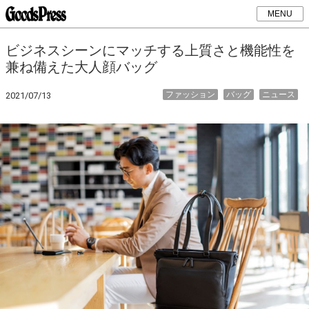
MENU
​​ビジネスシーンにマッチする上質さと機能性を
兼ね備えた大人顔バッグ
ファッション
バッグ
ニュース
2021/07/13