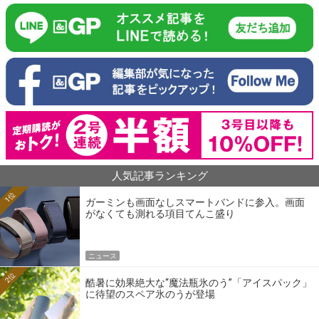
人気記事ランキング
1位
ガーミンも画面なしスマートバンドに参入。画面
がなくても測れる項目てんこ盛り
ニュース
2位
酷暑に効果絶大な“魔法瓶氷のう”「アイスパック」
に待望のスペア氷のうが登場