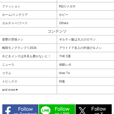
ファッション
時計/メガネ
ホーム/インテリア
ホビー
カルチャー/フード
Others
コンテンツ
進撃の背徳メシ
ギルティ飯は大人のロマン
梅雨モノグランプリ2026
アウトドア名人の外遊び＆メシ
今どきメンズは外見も磨かないと！
THE 5選
ニュース
体験レポ
コラム
How To
トピックス
特集
and more▼