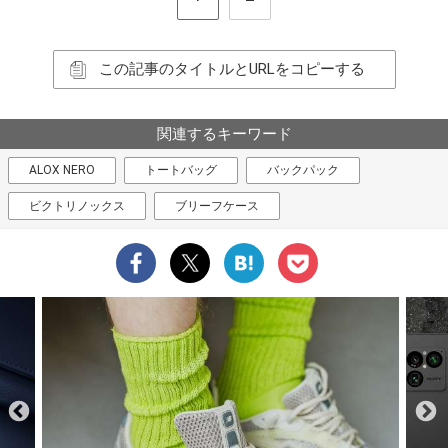
この記事のタイトルとURLをコピーする
関連するキーワード
ALOX NERO
トートバッグ
バックパック
ビクトリノックス
ブリーフケース