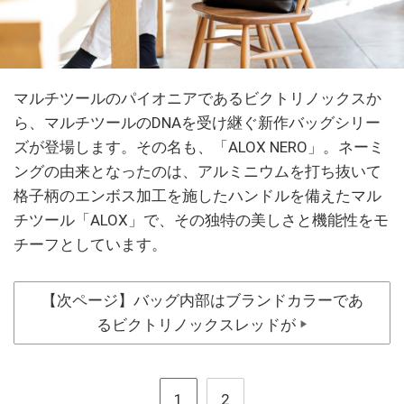
マルチツールのパイオニアであるビクトリノックスか
ら、マルチツールのDNAを受け継ぐ新作バッグシリー
ズが登場します。その名も、「ALOX NERO」。ネーミ
ングの由来となったのは、アルミニウムを打ち抜いて
格子柄のエンボス加工を施したハンドルを備えたマル
チツール「ALOX」で、その独特の美しさと機能性をモ
チーフとしています。
【次ページ】バッグ内部はブランドカラーであ
るビクトリノックスレッドが
▶
1
2