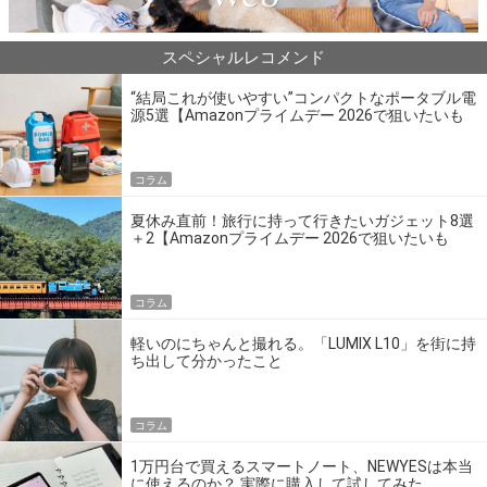
スペシャルレコメンド
“結局これが使いやすい”コンパクトなポータブル電
源5選【Amazonプライムデー 2026で狙いたいも
の】
コラム
夏休み直前！旅行に持って行きたいガジェット8選
＋2【Amazonプライムデー 2026で狙いたいも
の】
コラム
軽いのにちゃんと撮れる。「LUMIX L10」を街に持
ち出して分かったこと
コラム
1万円台で買えるスマートノート、NEWYESは本当
に使えるのか？ 実際に購入して試してみた