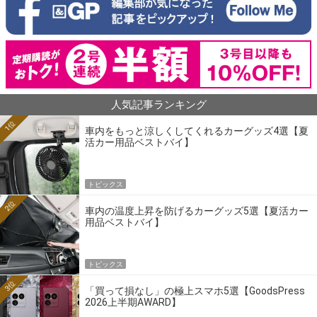
人気記事ランキング
1位
車内をもっと涼しくしてくれるカーグッズ4選【夏
活カー用品ベストバイ】
トピックス
2位
車内の温度上昇を防げるカーグッズ5選【夏活カー
用品ベストバイ】
トピックス
3位
「買って損なし」の極上スマホ5選【GoodsPress
2026上半期AWARD】