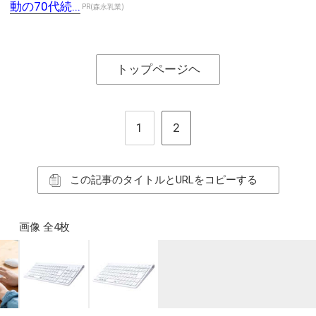
動の70代続...
PR(森永乳業)
トップページヘ
1
2
この記事のタイトルとURLをコピーする
画像 全4枚