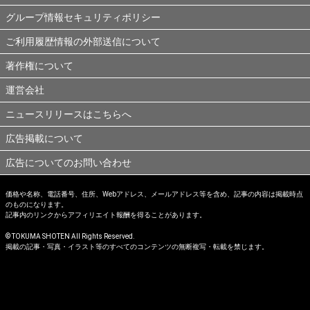
グループ情報セキュリティポリシー
ご利用履歴情報の外部送信について
著作権について
運営会社
ニュースリリースはこちらへ
広告掲載について
広告についてのお問い合わせ
価格や名称、電話番号、住所、Webアドレス、メールアドレス等を含め、記事の内容は掲載時点
のものになります。
記事内のリンクからアフィリエイト報酬を得ることがあります。
© TOKUMA SHOTEN All Rights Reserved.
掲載の記事・写真・イラスト等のすべてのコンテンツの無断複写・転載を禁じます。