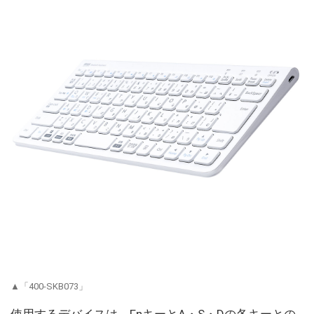
▲「400-SKB073」