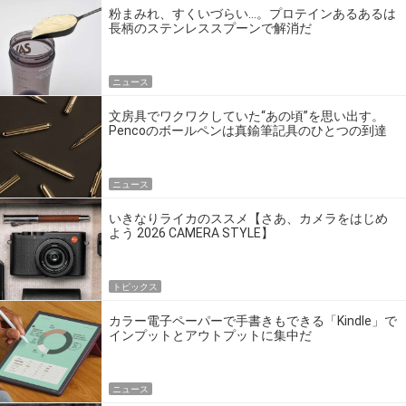
粉まみれ、すくいづらい…。プロテインあるあるは
長柄のステンレススプーンで解消だ
ニュース
文房具でワクワクしていた“あの頃”を思い出す。
Pencoのボールペンは真鍮筆記具のひとつの到達
点だ
ニュース
いきなりライカのススメ【さあ、カメラをはじめ
よう 2026 CAMERA STYLE】
トピックス
カラー電子ペーパーで手書きもできる「Kindle」で
インプットとアウトプットに集中だ
ニュース