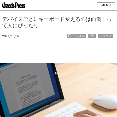
MENU
デバイスごとにキーボード変えるのは面倒！っ
て人にぴったり
IT/モバイル
PC
ニュース
2021/10/09