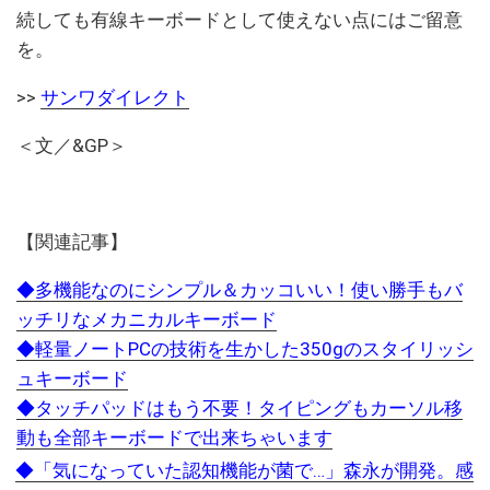
続しても有線キーボードとして使えない点にはご留意
を。
>>
サンワダイレクト
＜文／&GP＞
【関連記事】
◆多機能なのにシンプル＆カッコいい！使い勝手もバ
ッチリなメカニカルキーボード
◆軽量ノートPCの技術を生かした350gのスタイリッシ
ュキーボード
◆タッチパッドはもう不要！タイピングもカーソル移
動も全部キーボードで出来ちゃいます
◆「気になっていた認知機能が菌で…」森永が開発。感