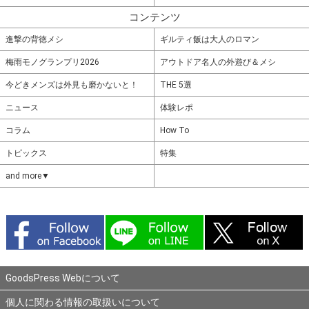
コンテンツ
進撃の背徳メシ
ギルティ飯は大人のロマン
梅雨モノグランプリ2026
アウトドア名人の外遊び＆メシ
今どきメンズは外見も磨かないと！
THE 5選
ニュース
体験レポ
コラム
How To
トピックス
特集
and more▼
GoodsPress Webについて
個人に関わる情報の取扱いについて