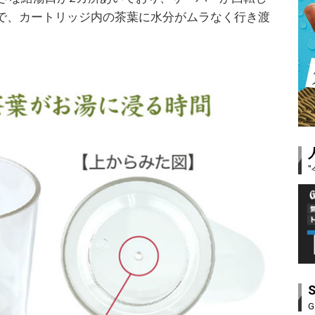
で、カートリッジ内の茶葉に水分がムラなく行き渡
G