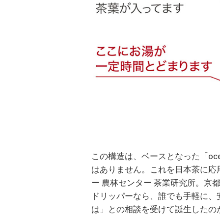
この構造は、ベースとなった「oce
はありません。これを日本茶に応
ー 農林センター 茶業研究所。京
ドリッパーなら、誰でも手軽に、
は」との相談を受けて誕生したの