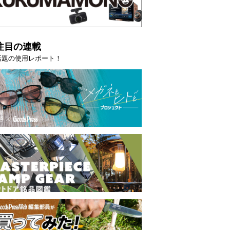
注目の連載
話題の使用レポート！