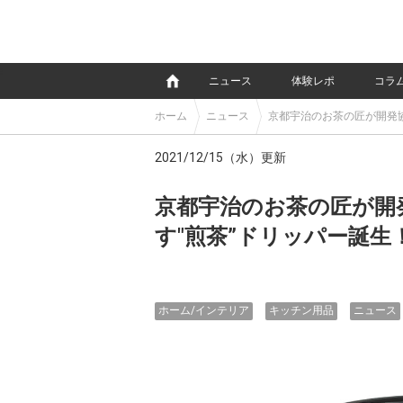
e
ニュース
体験レポ
コラ
ホーム
ニュース
京都宇治のお茶の匠が開発
2021/12/15（水）更新
京都宇治のお茶の匠が開
す"煎茶”ドリッパー誕生
ホーム/インテリア
キッチン用品
ニュース