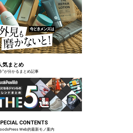
人気まとめ
"今"が分かるまとめ記事
SPECIAL CONTENTS
oodsPress Web的最新モノ案内