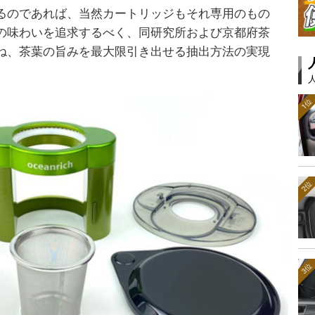
るのであれば、当然カートリッジもそれ専用のもの
の味わいを追求するべく、同研究所および京都府茶
ね、茶葉の旨みを最大限引き出せる抽出方法の実現
1位
2位
3位