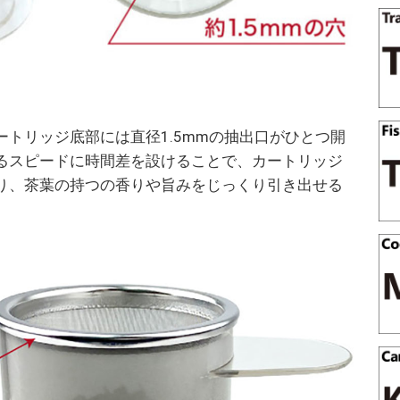
トリッジ底部には直径1.5mmの抽出口がひとつ開
るスピードに時間差を設けることで、カートリッジ
り、茶葉の持つの香りや旨みをじっくり引き出せる