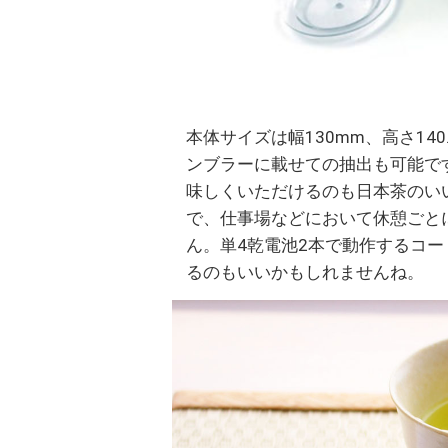
本体サイズは幅130mm、高さ14
ンブラーに載せての抽出も可能で
味しくいただけるのも日本茶のい
で、仕事場などにおいて休憩ごと
ん。単4乾電池2本で動作するコ
るのもいいかもしれませんね。