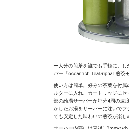
一人分の煎茶を誰でも手軽に、し
パー「oceanrich TeaDrippar 
使い方は簡単。好みの茶葉を付属
ルターに入れ、カートリッジにセ
部の給湯サーバーが毎分4周の速
かしたお湯をサーバーに注いでフ
でも安定した味わいの煎茶が楽し
サーバー内部には直径1.2mmの