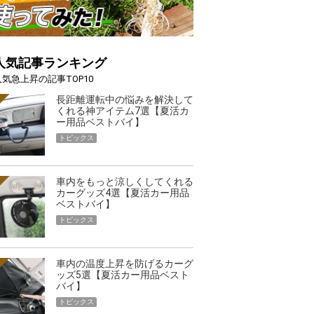
人気記事ランキング
人気急上昇の記事TOP10
長距離運転中の悩みを解決して
くれる神アイテム7選【夏活カ
ー用品ベストバイ】
トピックス
車内をもっと涼しくしてくれる
カーグッズ4選【夏活カー用品
ベストバイ】
トピックス
車内の温度上昇を防げるカーグ
ッズ5選【夏活カー用品ベスト
バイ】
トピックス