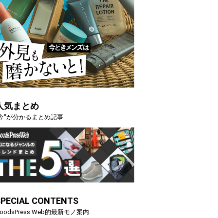
人気まとめ
"今"が分かるまとめ記事
SPECIAL CONTENTS
oodsPress Web的最新モノ案内