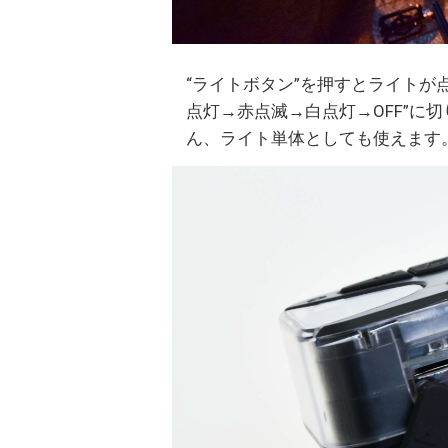
“ライトボタン”を押すとライトが
点灯→赤点滅→白点灯→OFF”に
ん、ライト単体としても使えます