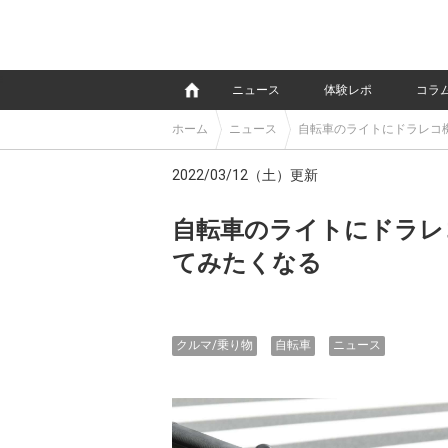
e
ニュース
体験レポ
コラ
ホーム
ニュース
自転車のライトにドラレコ
2022/03/12（土）更新
自転車のライトにドラレ
てみたくなる
クルマ/乗り物
自転車
ニュース