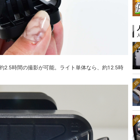
1位
で約2.5時間の撮影が可能。ライト単体なら、約12.5時
2位
3位