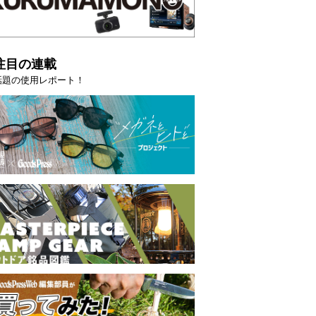
注目の連載
話題の使用レポート！