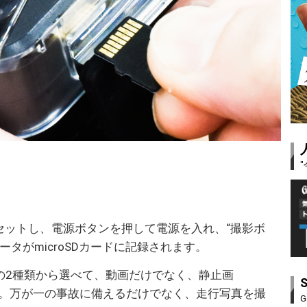
体にセットし、電源ボタンを押して電源を入れ、“撮影ボ
タがmicroSDカードに記録されます。
×720の2種類から選べて、動画だけでなく、静止画
能です。万が一の事故に備えるだけでなく、走行写真を撮
G