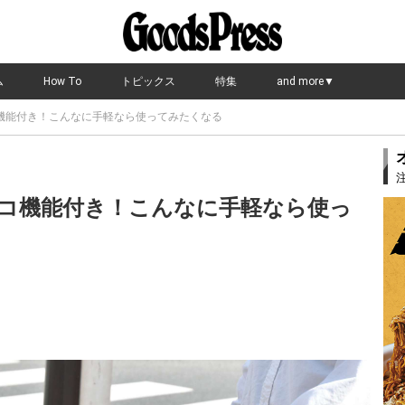
ム
How To
トピックス
特集
and more▼
機能付き！こんなに手軽なら使ってみたくなる
コ機能付き！こんなに手軽なら使っ