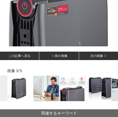
この記事へ戻る
◁ 前の画像
次の画像 ▷
画像 3/5
関連するキーワード