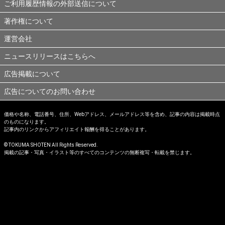
ご利用履歴情報の外部送信について
著作権について
運営会社
ニュースリリースはこちらへ
広告掲載について
広告についてのお問い合わせ
価格や名称、電話番号、住所、Webアドレス、メールアドレス等を含め、記事の内容は掲載時点
のものになります。
記事内のリンクからアフィリエイト報酬を得ることがあります。
© TOKUMA SHOTEN All Rights Reserved.
掲載の記事・写真・イラスト等のすべてのコンテンツの無断複写・転載を禁じます。