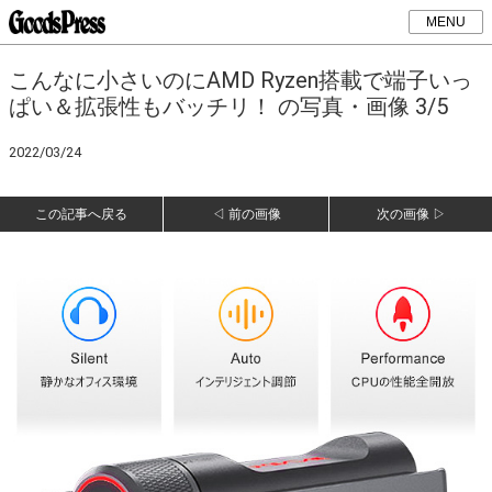
MENU
こんなに小さいのにAMD Ryzen搭載で端子いっ
ぱい＆拡張性もバッチリ！ の写真・画像 3/5
2022/03/24
この記事へ戻る
◁ 前の画像
次の画像 ▷