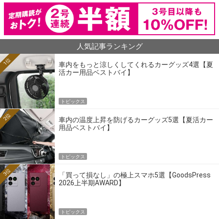
人気記事ランキング
1位
車内をもっと涼しくしてくれるカーグッズ4選【夏
活カー用品ベストバイ】
トピックス
2位
車内の温度上昇を防げるカーグッズ5選【夏活カー
用品ベストバイ】
トピックス
3位
「買って損なし」の極上スマホ5選【GoodsPress
2026上半期AWARD】
トピックス