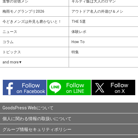
進撃の背徳メシ
ギルティ飯は大人のロマン
梅雨モノグランプリ2026
アウトドア名人の外遊び＆メシ
今どきメンズは外見も磨かないと！
THE 5選
ニュース
体験レポ
コラム
How To
トピックス
特集
and more▼
GoodsPress Webについて
個人に関わる情報の取扱いについて
グループ情報セキュリティポリシー