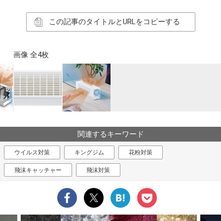
この記事のタイトルとURLをコピーする
画像 全4枚
関連するキーワード
ウイルス対策
キングジム
花粉対策
飛沫キャッチャー
飛沫対策