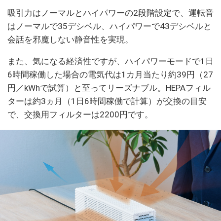
吸引力はノーマルとハイパワーの2段階設定で、運転音
はノーマルで35デシベル、ハイパワーで43デシベルと
会話を邪魔しない静音性を実現。
また、気になる経済性ですが、ハイパワーモードで1日
6時間稼働した場合の電気代は1カ月当たり約39円（27
円／kWhで試算）と至ってリーズナブル。HEPAフィル
ターは約3ヵ月（1日6時間稼働で計算）が交換の目安
で、交換用フィルターは2200円です。