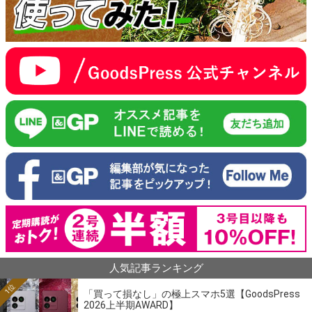
人気記事ランキング
1位
「買って損なし」の極上スマホ5選【GoodsPress
2026上半期AWARD】