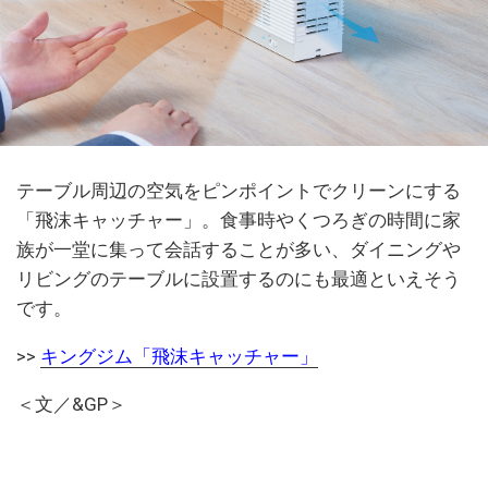
テーブル周辺の空気をピンポイントでクリーンにする
「飛沫キャッチャー」。食事時やくつろぎの時間に家
族が一堂に集って会話することが多い、ダイニングや
リビングのテーブルに設置するのにも最適といえそう
です。
>>
キングジム「飛沫キャッチャー」
＜文／&GP＞