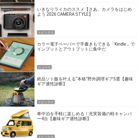
いきなりライカのススメ【さあ、カメラをはじめ
よう 2026 CAMERA STYLE】
トピックス
カラー電子ペーパーで手書きもできる「Kindle」で
インプットとアウトプットに集中だ
ニュース
絶品ソト飯を叶える“本格”野外調理ギア5選【趣味
ギア適性診断】
トピックス
車中泊を手軽に楽しめる！充実装備の軽キャンパ
ー4台【趣味ギア適性診断】
トピックス