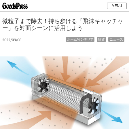
MENU
微粒子まで除去！持ち歩ける「飛沫キャッチャ
ー」を対面シーンに活用しよう
ホーム/インテリア
雑貨
ニュース
2022/09/08