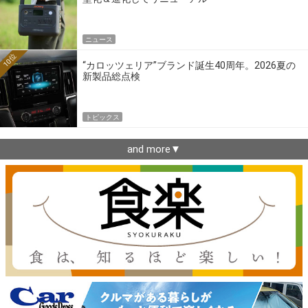
ニュース
10位
“カロッツェリア”ブランド誕生40周年。2026夏の
新製品総点検
トピックス
and more▼