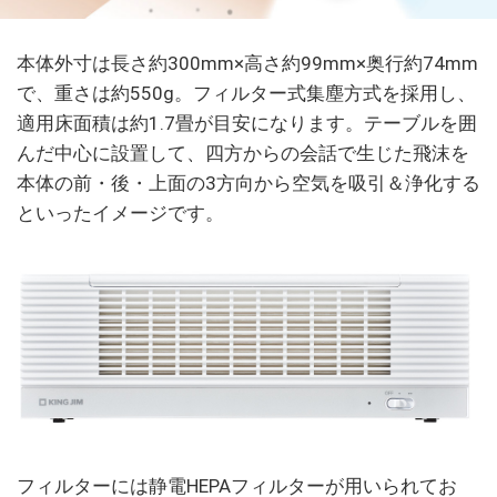
本体外寸は長さ約300mm×高さ約99mm×奥行約74mm
で、重さは約550g。フィルター式集塵方式を採用し、
適用床面積は約1.7畳が目安になります。テーブルを囲
んだ中心に設置して、四方からの会話で生じた飛沫を
本体の前・後・上面の3方向から空気を吸引＆浄化する
といったイメージです。
フィルターには静電HEPAフィルターが用いられてお