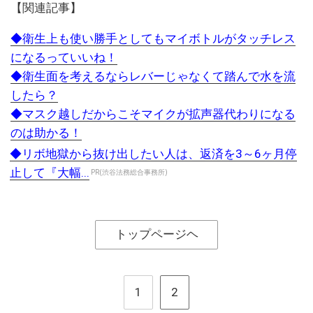
【関連記事】
◆衛生上も使い勝手としてもマイボトルがタッチレス
になるっていいね！
◆衛生面を考えるならレバーじゃなくて踏んで水を流
したら？
◆マスク越しだからこそマイクが拡声器代わりになる
のは助かる！
◆リボ地獄から抜け出したい人は、返済を3～6ヶ月停
止して『大幅...
PR(渋谷法務総合事務所)
トップページヘ
1
2