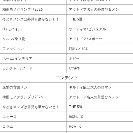
梅雨モノグランプリ2026
アウトドア名人の外遊び＆メシ
今どきメンズは外見も磨かないと！
THE 5選
IT/モバイル
オーディオ/ビジュアル
クルマ/乗り物
アウトドア/スポーツ
ファッション
時計/メガネ
ホーム/インテリア
ホビー
カルチャー/フード
Others
コンテンツ
進撃の背徳メシ
ギルティ飯は大人のロマン
梅雨モノグランプリ2026
アウトドア名人の外遊び＆メシ
今どきメンズは外見も磨かないと！
THE 5選
ニュース
体験レポ
コラム
How To