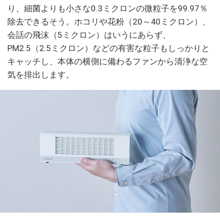
り、細菌よりも小さな0.3ミクロンの微粒子を99.97％
除去できるそう。ホコリや花粉（20～40ミクロン）、
会話の飛沫（5ミクロン）はいうにあらず、
PM2.5（2.5ミクロン）などの有害な粒子もしっかりと
キャッチし、本体の横側に備わるファンから清浄な空
気を排出します。