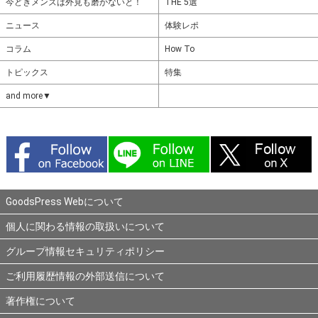
今どきメンズは外見も磨かないと！
THE 5選
ニュース
体験レポ
コラム
How To
トピックス
特集
and more▼
GoodsPress Webについて
個人に関わる情報の取扱いについて
グループ情報セキュリティポリシー
ご利用履歴情報の外部送信について
著作権について