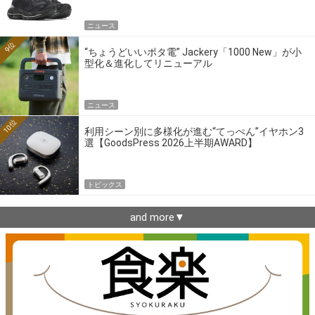
ニュース
9位
“ちょうどいいポタ電” Jackery「1000 New」が小
型化＆進化してリニューアル
ニュース
10位
利用シーン別に多様化が進む“てっぺん”イヤホン3
選【GoodsPress 2026上半期AWARD】
トピックス
and more▼