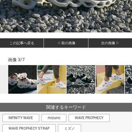
この記事へ戻る
◁ 前の画像
次の画像 ▷
画像 3/7
関連するキーワード
INFINITY WAVE
mizuno
WAVE PROPHECY
WAVE PROPHECY STRAP
ミズノ