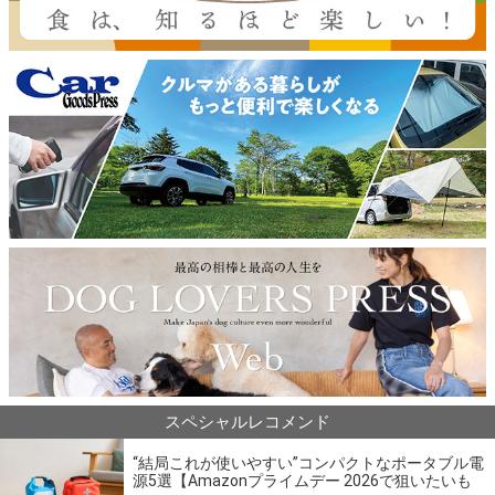
スペシャルレコメンド
“結局これが使いやすい”コンパクトなポータブル電
源5選【Amazonプライムデー 2026で狙いたいも