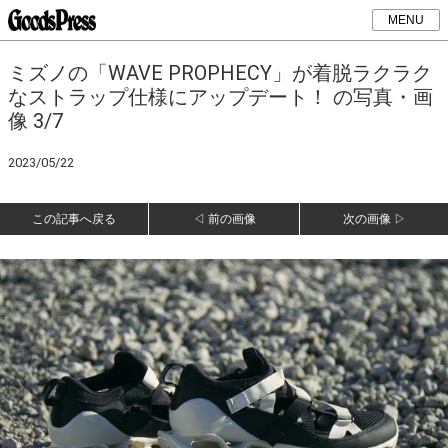
MENU
ミズノの「WAVE PROPHECY」が着脱ラクラク
なストラップ仕様にアップデート！ の写真・画
像 3/7
2023/05/22
この記事へ戻る
◁ 前の画像
次の画像 ▷