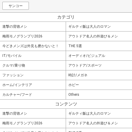
サンコー
カテゴリ
進撃の背徳メシ
ギルティ飯は大人のロマン
梅雨モノグランプリ2026
アウトドア名人の外遊び＆メシ
今どきメンズは外見も磨かないと！
THE 5選
IT/モバイル
オーディオ/ビジュアル
クルマ/乗り物
アウトドア/スポーツ
ファッション
時計/メガネ
ホーム/インテリア
ホビー
カルチャー/フード
Others
コンテンツ
進撃の背徳メシ
ギルティ飯は大人のロマン
梅雨モノグランプリ2026
アウトドア名人の外遊び＆メシ