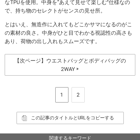
なTPUを使用。中身を“あえて見せて楽しむ”仕様なの
で、持ち物のセレクトがセンスの見せ所。
とはいえ、無造作に入れてもどこかサマになるのがこ
の素材の良さ。中身がひと目でわかる視認性の高さも
あり、荷物の出し入れもスムーズです。
【次ページ】ウエストバッグとボディバッグの
2WAY
▶
1
2
この記事のタイトルとURLをコピーする
関連するキーワード