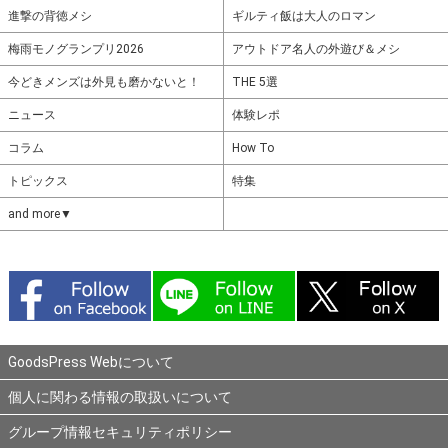
進撃の背徳メシ
ギルティ飯は大人のロマン
梅雨モノグランプリ2026
アウトドア名人の外遊び＆メシ
今どきメンズは外見も磨かないと！
THE 5選
ニュース
体験レポ
コラム
How To
トピックス
特集
and more▼
GoodsPress Webについて
個人に関わる情報の取扱いについて
グループ情報セキュリティポリシー