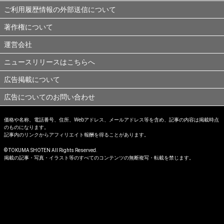
ご利用履歴情報の外部送信について
著作権について
運営会社
ニュースリリースはこちらへ
広告掲載について
広告についてのお問い合わせ
価格や名称、電話番号、住所、Webアドレス、メールアドレス等を含め、記事の内容は掲載時点
のものになります。
記事内のリンクからアフィリエイト報酬を得ることがあります。
© TOKUMA SHOTEN All Rights Reserved.
掲載の記事・写真・イラスト等のすべてのコンテンツの無断複写・転載を禁じます。