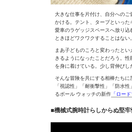
大きな仕事を片付け、自分へのご
かける。テント、タープといった
愛車のラゲッジスペースへ放り込
ときほどワクワクすることはない
まあ子どものころと変わったとい
きるようになったことだろう。性
を身に着けている。少し背伸びした
そんな冒険を共にする相棒たちに
「視認性」「耐衝撃性」「防水性
るボール ウォッチの新作
「ロード
■機械式腕時計らしからぬ堅牢