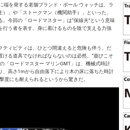
に端を発する老舗ブランド・ボール ウォッチは、ラ
士）」や「ストークマン（機関助手）」といった、
る。今回の「ロードマスター」は“保線夫”という意味
を行う者を表す。身に着けるものを陰で支える力強
クティビティは、ひとつ間違えると危険も伴う。だ
置ける道具でなければならないのは必然。“遊びこそ
の「ロードマスター マリンGMT」は、機械式時計
り、高さ1mから自由落下により木の床に落ちた時計
う衝撃度にも耐えられるというから驚きだ。