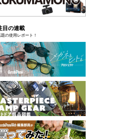
注目の連載
話題の使用レポート！