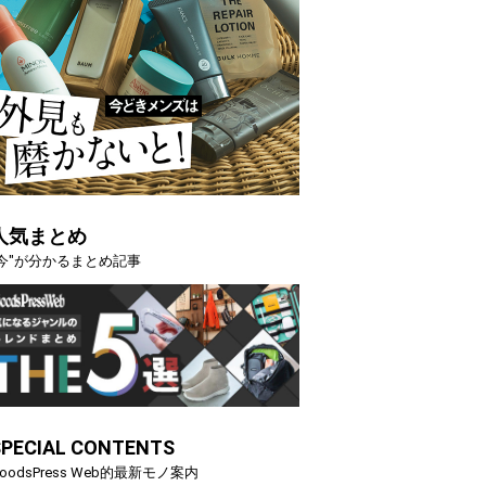
人気まとめ
"今"が分かるまとめ記事
SPECIAL CONTENTS
oodsPress Web的最新モノ案内