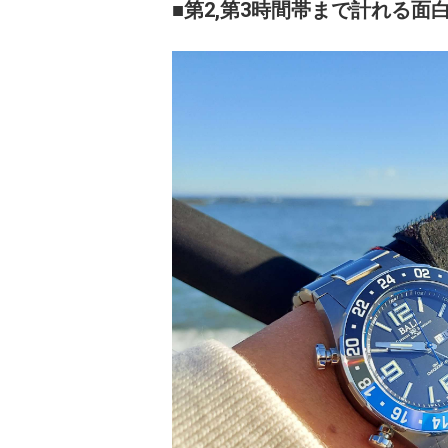
■第2,第3時間帯まで計れる面