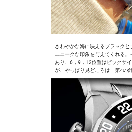
さわやかな海に映えるブラックと
ユニークな印象を与えてくれる。
あり、6，9，12位置はビックサ
が、やっぱり見どころは「第4の