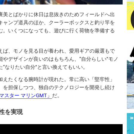
褒美とばかりに休日は息抜きのためフィールドへ出
キャンプ道具のほか、クーラーボックスと釣り竿を
む。いくつになっても、遊びに行く荷物を準備する
。
えば、モノを見る目が養われ、愛用ギアの厳選もで
能やデザインが良いのはもちろん、“自分らしい”モノ
“なりたい自分”と言い換えてもいい。
加えたくなる腕時計が現れた。常に高い「堅牢性」
」を担保しつつ、独自のテクノロジーを開発し続け
マスター マリンGMT」
だ。
性を実現