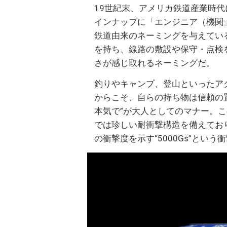
19世紀末、アメリカ鉄道産業時代
インナップに「エンジニア（機関
鉄道由来のネーミングを与えてい
を持ち、線路の敷設や保守・点検
さが感じ取れるネーミングだ。
釣りやキャンプ、登山といったア
からこそ、自らの持ち物は信頼の
本気で”が大人としてのマナー。こ
では珍しい耐衝撃構造を備えてお
の衝撃度を示す“5000Gs”とい