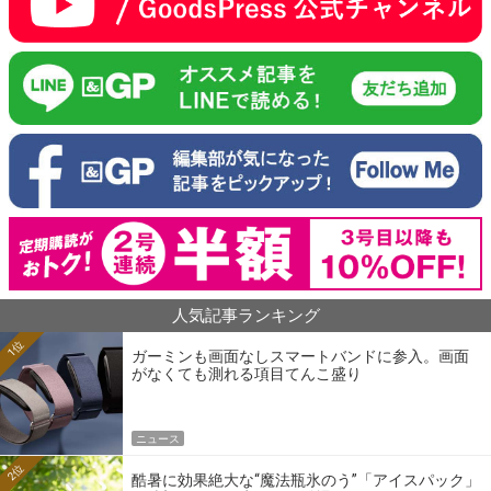
人気記事ランキング
1位
ガーミンも画面なしスマートバンドに参入。画面
がなくても測れる項目てんこ盛り
ニュース
2位
酷暑に効果絶大な“魔法瓶氷のう”「アイスパック」