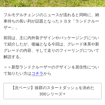
フルモデルチェンジのニュースが流れると同時に、納
車待ちの長い列が話題となったトヨタ「ランドクルー
ザー」。
前回は、主に内外装デザインやパッケージングについ
て紹介したが、後編となる今回は、グレード体系や新
グレードの内容、そして走りのフィーリングについて
解説する。
＞＞新型ランドクルーザーのデザイン＆居住性につい
て知りたい方は
コチラ
から
【次ページ】抜群のスタートダッシュを決めた
300シリーズ
▶