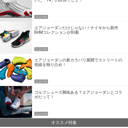
いた「14」の白赤でしょ！
ニュース
エアジョーダンだけじゃない！ナイキから新作
BHMコレクションが到着
ニュース
エアジョーダンの新カラバリ展開でストリートの
視線を独り占め！
ニュース
ゴルフシューズ興味ある？エアジョーダンとコラ
ボだって！
ニュース
オススメ特集