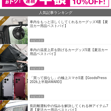
人気記事ランキング
1位
車内をもっと涼しくしてくれるカーグッズ4選【夏
活カー用品ベストバイ】
トピックス
2位
車内の温度上昇を防げるカーグッズ5選【夏活カー
用品ベストバイ】
トピックス
3位
「買って損なし」の極上スマホ5選【GoodsPress
2026上半期AWARD】
トピックス
4位
長距離運転中の悩みを解決してくれる神アイテム7
選【夏活カー用品ベストバイ】