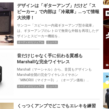
デザインは「ギターアンプ」だけど「ス
ピーカー」で内部は「冷蔵庫」…って情報
大渋滞！
サンコー「スピーカー内蔵ギターアンプ型冷蔵庫」
は、ギターアンプのレトロで無骨な外観を再現したデ
ザインとスピーカー機能を…
オーディオ/ビジュアル
ニュース
音だけじゃなく手に伝わる質感も
Marshallな完全ワイヤレス
Marshall（マーシャル）から、音質もデザインも
Marshall全開の完全ワイヤレスイヤホン
「MINORⅢ（マイナー3）」（オープン価格）…
オーディオ/ビジュアル
ニュース
くっつくアンプでどこでもエレキを練習