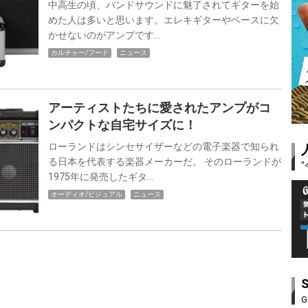
中高生の頃、バンドサウンドに魅了されてギターを始
めた人は多いと思います。エレキギターやベースに欠
かせないのがアンプです…
カルチャー/フード
ニュース
アーティストたちに愛されたアンプがコ
ンパクトな自宅サイズに！
ローランドはシンセサイザーなどの電子楽器で知られ
る日本を代表する楽器メーカーだ。 そのローランドが
1975年に発売したギタ…
オーディオ/ビジュアル
ニュース
G