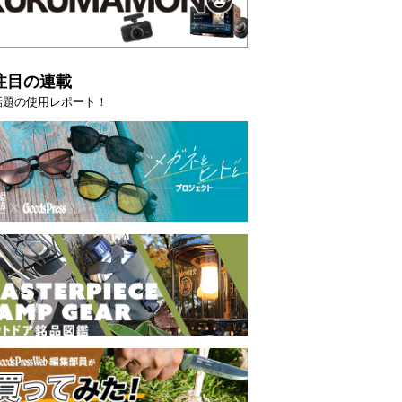
注目の連載
話題の使用レポート！