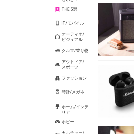
THE 5選
IT/モバイル
オーディオ/
ビジュアル
クルマ/乗り物
アウトドア/
スポーツ
ファッション
時計/メガネ
ホーム/インテ
リア
ホビー
カルチャー/