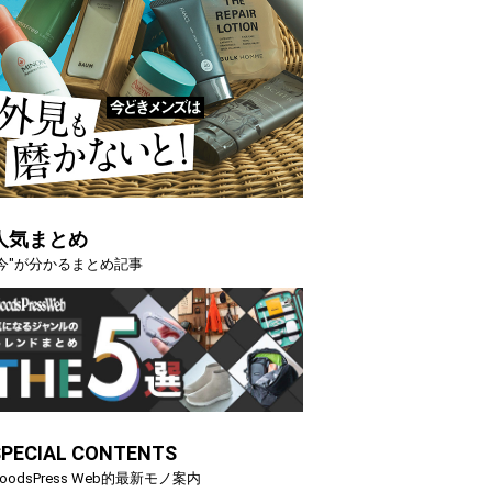
人気まとめ
"今"が分かるまとめ記事
SPECIAL CONTENTS
oodsPress Web的最新モノ案内