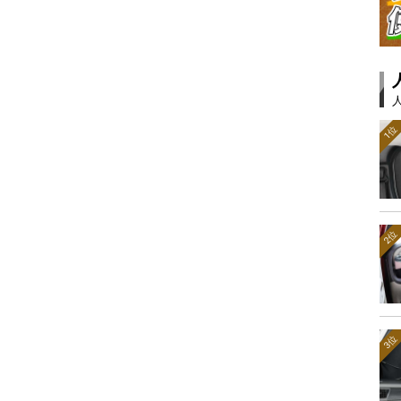
1位
2位
3位