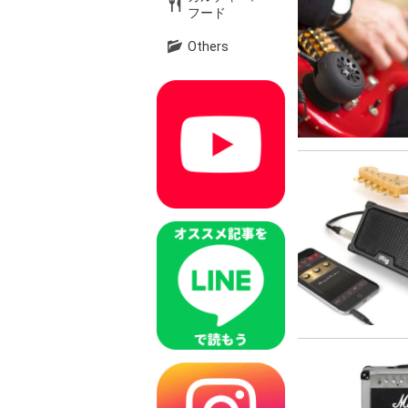
フード
Others