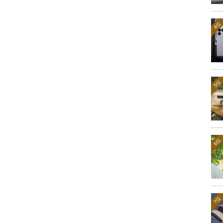
4位
5位
6位
7位