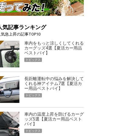
人気記事ランキング
人気急上昇の記事TOP10
車内をもっと涼しくしてくれる
カーグッズ4選【夏活カー用品
ベストバイ】
トピックス
長距離運転中の悩みを解決して
くれる神アイテム7選【夏活カ
ー用品ベストバイ】
トピックス
車内の温度上昇を防げるカーグ
ッズ5選【夏活カー用品ベスト
バイ】
トピックス