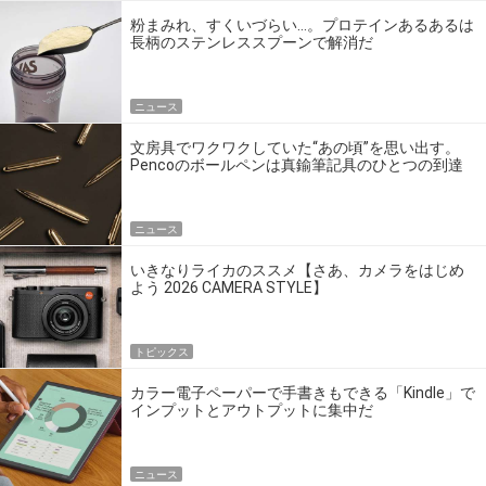
粉まみれ、すくいづらい…。プロテインあるあるは
長柄のステンレススプーンで解消だ
ニュース
文房具でワクワクしていた“あの頃”を思い出す。
Pencoのボールペンは真鍮筆記具のひとつの到達
点だ
ニュース
いきなりライカのススメ【さあ、カメラをはじめ
よう 2026 CAMERA STYLE】
トピックス
カラー電子ペーパーで手書きもできる「Kindle」で
インプットとアウトプットに集中だ
ニュース