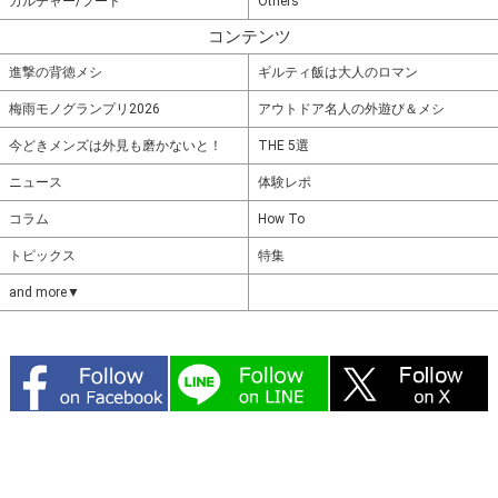
カルチャー/フード
Others
コンテンツ
進撃の背徳メシ
ギルティ飯は大人のロマン
梅雨モノグランプリ2026
アウトドア名人の外遊び＆メシ
今どきメンズは外見も磨かないと！
THE 5選
ニュース
体験レポ
コラム
How To
トピックス
特集
and more▼