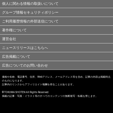
個人に関わる情報の取扱いについて
グループ情報セキュリティポリシー
ご利用履歴情報の外部送信について
著作権について
運営会社
ニュースリリースはこちらへ
広告掲載について
広告についてのお問い合わせ
価格や名称、電話番号、住所、Webアドレス、メールアドレス等を含め、記事の内容は掲載時点
のものになります。
記事内のリンクからアフィリエイト報酬を得ることがあります。
© TOKUMA SHOTEN All Rights Reserved.
掲載の記事・写真・イラスト等のすべてのコンテンツの無断複写・転載を禁じます。