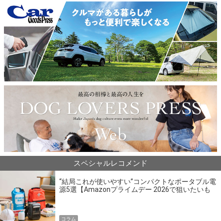
スペシャルレコメンド
“結局これが使いやすい”コンパクトなポータブル電
源5選【Amazonプライムデー 2026で狙いたいも
の】
コラム