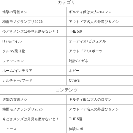
カテゴリ
進撃の背徳メシ
ギルティ飯は大人のロマン
梅雨モノグランプリ2026
アウトドア名人の外遊び＆メシ
今どきメンズは外見も磨かないと！
THE 5選
IT/モバイル
オーディオ/ビジュアル
クルマ/乗り物
アウトドア/スポーツ
ファッション
時計/メガネ
ホーム/インテリア
ホビー
カルチャー/フード
Others
コンテンツ
進撃の背徳メシ
ギルティ飯は大人のロマン
梅雨モノグランプリ2026
アウトドア名人の外遊び＆メシ
今どきメンズは外見も磨かないと！
THE 5選
ニュース
体験レポ