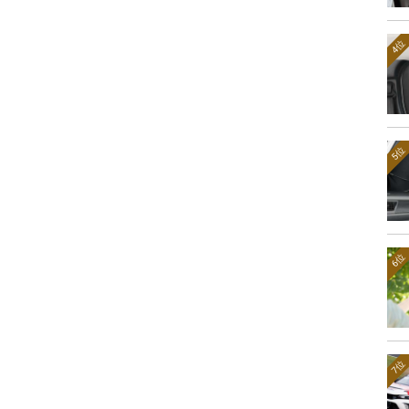
4位
5位
6位
7位