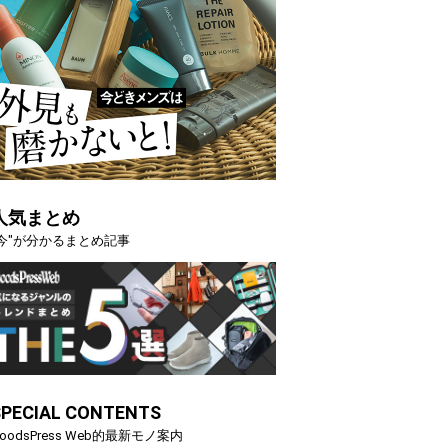
人気まとめ
"今"が分かるまとめ記事
SPECIAL CONTENTS
oodsPress Web的最新モノ案内