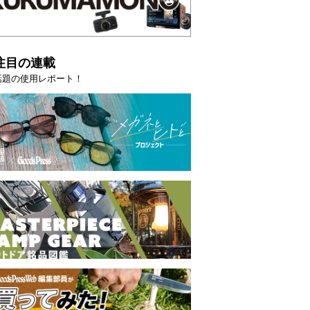
注目の連載
話題の使用レポート！