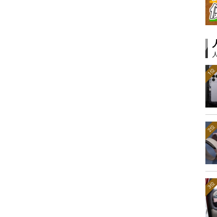
1位
2位
3位