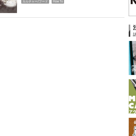
カルチャー/フード
How To