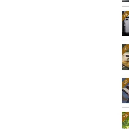
4位
5位
6位
7位