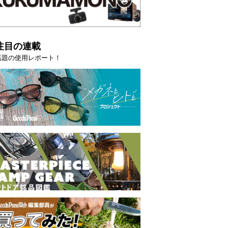
注目の連載
話題の使用レポート！