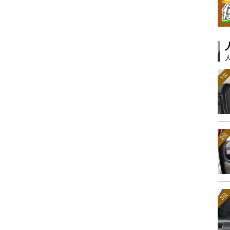
1位
2位
3位