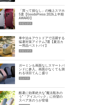
「買って損なし」の極上スマホ
5選【GoodsPress 2026上半期
AWARD】
トピックス
車中泊＆アウトドアで活躍する
猛暑対策アイテム7選【夏活カ
ー用品ベストバイ】
トピックス
ガーミンも画面なしスマートバ
ンドに参入。画面がなくても測
れる項目てんこ盛り
ニュース
酷暑に効果絶大な“魔法瓶氷の
う”「アイスパック」に待望の
スペア氷のうが登場