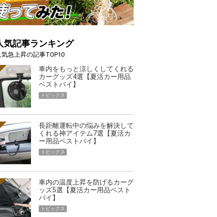
人気記事ランキング
人気急上昇の記事TOP10
車内をもっと涼しくしてくれる
カーグッズ4選【夏活カー用品
ベストバイ】
トピックス
長距離運転中の悩みを解決して
くれる神アイテム7選【夏活カ
ー用品ベストバイ】
トピックス
車内の温度上昇を防げるカーグ
ッズ5選【夏活カー用品ベスト
バイ】
トピックス