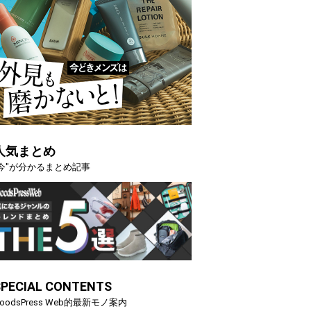
人気まとめ
"今"が分かるまとめ記事
SPECIAL CONTENTS
oodsPress Web的最新モノ案内