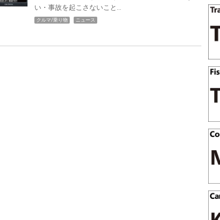
い・事故を起こさないこと…
クルマ/乗り物
ニュース