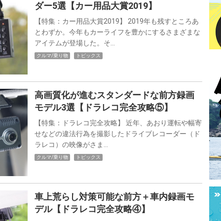
ダー5選【カー用品大賞2019】
【特集：カー用品大賞2019】 2019年も残すところあ
とわずか。今年もカーライフを豊かにするさまざまな
アイテムが登場した。そ…
クルマ/乗り物
トピックス
高画質化が進むスタンダードな前方録画
モデル3選【ドラレコ完全攻略⑤】
【特集：ドラレコ完全攻略】 近年、あおり運転や幅寄
せなどの違法行為を撮影したドライブレコーダー（ド
ラレコ）の映像がさま…
クルマ/乗り物
トピックス
車上荒らし対策可能な前方＋車内録画モ
デル【ドラレコ完全攻略④】