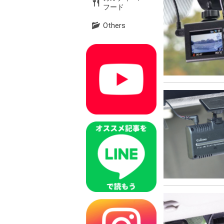
フード
Others