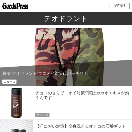
MENU
デオドラント
着る“デオドラント”でニオイ対策はバッチリ！
ニュース
チョコの香りでニオイ対策!?実はカカオエキスが効
くんです！
ニュース
【汗におい対策】全身洗えるオトコの石鹸ギフト