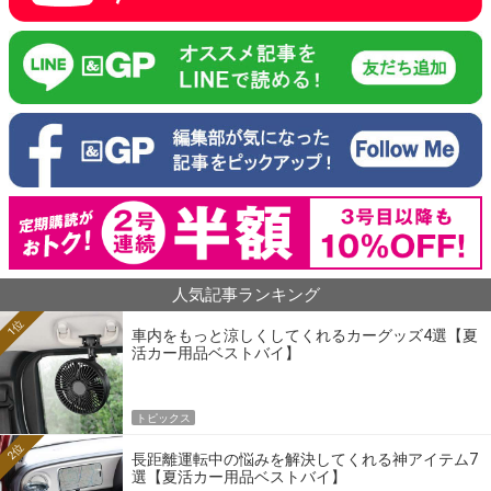
人気記事ランキング
1位
車内をもっと涼しくしてくれるカーグッズ4選【夏
活カー用品ベストバイ】
トピックス
2位
長距離運転中の悩みを解決してくれる神アイテム7
選【夏活カー用品ベストバイ】