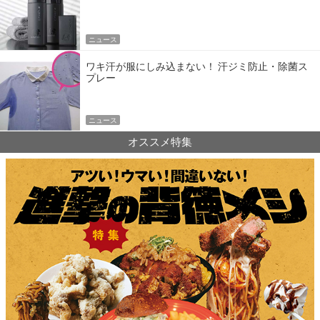
ニュース
ワキ汗が服にしみ込まない！ 汗ジミ防止・除菌ス
プレー
ニュース
オススメ特集