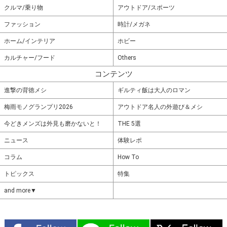
クルマ/乗り物
アウトドア/スポーツ
ファッション
時計/メガネ
ホーム/インテリア
ホビー
カルチャー/フード
Others
コンテンツ
進撃の背徳メシ
ギルティ飯は大人のロマン
梅雨モノグランプリ2026
アウトドア名人の外遊び＆メシ
今どきメンズは外見も磨かないと！
THE 5選
ニュース
体験レポ
コラム
How To
トピックス
特集
and more▼