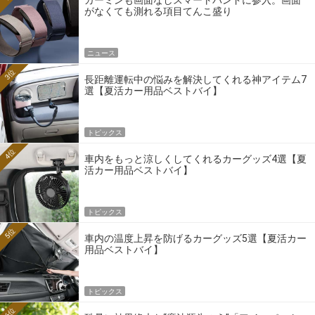
がなくても測れる項目てんこ盛り
ニュース
3位
長距離運転中の悩みを解決してくれる神アイテム7
選【夏活カー用品ベストバイ】
トピックス
4位
車内をもっと涼しくしてくれるカーグッズ4選【夏
活カー用品ベストバイ】
トピックス
5位
車内の温度上昇を防げるカーグッズ5選【夏活カー
用品ベストバイ】
トピックス
6位