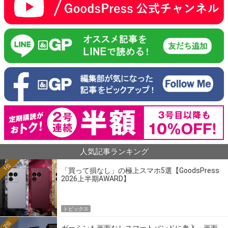
人気記事ランキング
1位
「買って損なし」の極上スマホ5選【GoodsPress
2026上半期AWARD】
トピックス
2位
ガーミンも画面なしスマートバンドに参入。画面