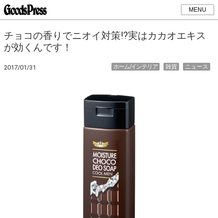
MENU
チョコの香りでニオイ対策!?実はカカオエキス
が効くんです！
ホーム/インテリア
雑貨
ニュース
2017/01/31