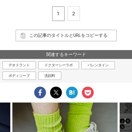
1
2
この記事のタイトルとURLをコピーする
関連するキーワード
デオドラント
ドクターシーラボ
バレンタイン
ボディソープ
洗顔料