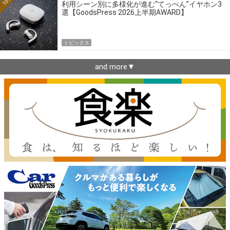
10位
利用シーン別に多様化が進む“てっぺん”イヤホン3
選【GoodsPress 2026上半期AWARD】
トピックス
and more▼