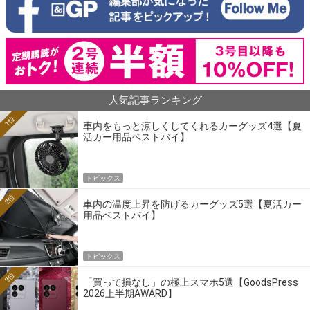
人気記事ランキング
1位
車内をもっと涼しくしてくれるカーグッズ4選【夏
活カー用品ベストバイ】
トピックス
2位
車内の温度上昇を防げるカーグッズ5選【夏活カー
用品ベストバイ】
トピックス
3位
「買って損なし」の極上スマホ5選【GoodsPress
2026上半期AWARD】