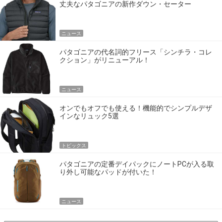
丈夫なパタゴニアの新作ダウン・セーター
ニュース
パタゴニアの代名詞的フリース「シンチラ・コレ
クション」がリニューアル！
ニュース
オンでもオフでも使える！機能的でシンプルデザ
インなリュック5選
トピックス
パタゴニアの定番デイパックにノートPCが入る取
り外し可能なパッドが付いた！
ニュース