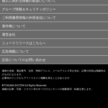
個人に関わる情報の取扱いについて
グループ情報セキュリティポリシー
ご利用履歴情報の外部送信について
著作権について
運営会社
ニュースリリースはこちらへ
広告掲載について
広告についてのお問い合わせ
価格や名称、電話番号、住所、Webアドレス、メールアドレス等を含め、記事の内容は掲載時点
のものになります。
記事内のリンクからアフィリエイト報酬を得ることがあります。
© TOKUMA SHOTEN All Rights Reserved.
掲載の記事・写真・イラスト等のすべてのコンテンツの無断複写・転載を禁じます。