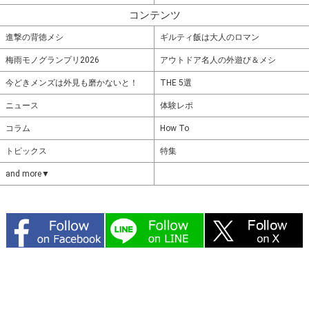
コンテンツ
進撃の背徳メシ
ギルティ飯は大人のロマン
梅雨モノグランプリ2026
アウトドア名人の外遊び＆メシ
今どきメンズは外見も磨かないと！
THE 5選
ニュース
体験レポ
コラム
How To
トピックス
特集
and more▼