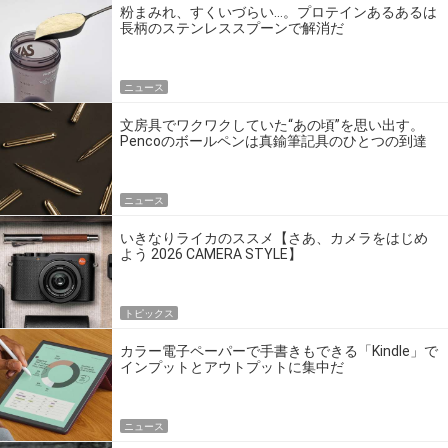
粉まみれ、すくいづらい…。プロテインあるあるは
長柄のステンレススプーンで解消だ
ニュース
文房具でワクワクしていた“あの頃”を思い出す。
Pencoのボールペンは真鍮筆記具のひとつの到達
点だ
ニュース
いきなりライカのススメ【さあ、カメラをはじめ
よう 2026 CAMERA STYLE】
トピックス
カラー電子ペーパーで手書きもできる「Kindle」で
インプットとアウトプットに集中だ
ニュース