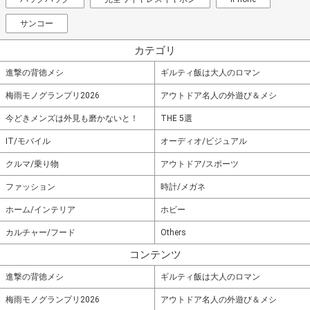
サンコー
カテゴリ
進撃の背徳メシ
ギルティ飯は大人のロマン
梅雨モノグランプリ2026
アウトドア名人の外遊び＆メシ
今どきメンズは外見も磨かないと！
THE 5選
IT/モバイル
オーディオ/ビジュアル
クルマ/乗り物
アウトドア/スポーツ
ファッション
時計/メガネ
ホーム/インテリア
ホビー
カルチャー/フード
Others
コンテンツ
進撃の背徳メシ
ギルティ飯は大人のロマン
梅雨モノグランプリ2026
アウトドア名人の外遊び＆メシ