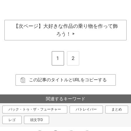
【次ページ】大好きな作品の乗り物を作って飾
ろう！
▶
1
2
この記事のタイトルとURLをコピーする
関連するキーワード
バック・トゥ・ザ・フューチャー
パトレイバー
まとめ
レゴ
頭文字D