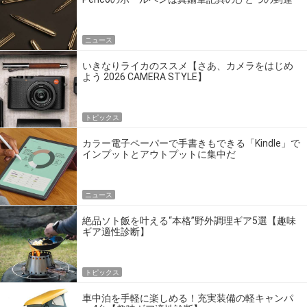
点だ
ニュース
いきなりライカのススメ【さあ、カメラをはじめ
よう 2026 CAMERA STYLE】
トピックス
カラー電子ペーパーで手書きもできる「Kindle」で
インプットとアウトプットに集中だ
ニュース
絶品ソト飯を叶える“本格”野外調理ギア5選【趣味
ギア適性診断】
トピックス
車中泊を手軽に楽しめる！充実装備の軽キャンパ