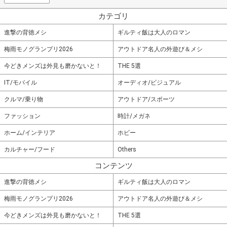
カテゴリ
進撃の背徳メシ
ギルティ飯は大人のロマン
梅雨モノグランプリ2026
アウトドア名人の外遊び＆メシ
今どきメンズは外見も磨かないと！
THE 5選
IT/モバイル
オーディオ/ビジュアル
クルマ/乗り物
アウトドア/スポーツ
ファッション
時計/メガネ
ホーム/インテリア
ホビー
カルチャー/フード
Others
コンテンツ
進撃の背徳メシ
ギルティ飯は大人のロマン
梅雨モノグランプリ2026
アウトドア名人の外遊び＆メシ
今どきメンズは外見も磨かないと！
THE 5選