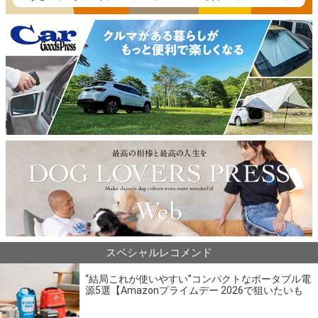
スペシャルレコメンド
“結局これが使いやすい”コンパクトなポータブル電
源5選【Amazonプライムデー 2026で狙いたいも
の】