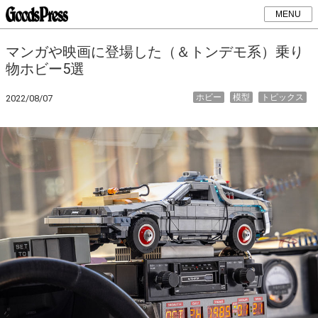
MENU
マンガや映画に登場した（＆トンデモ系）乗り
物ホビー5選
ホビー
模型
トピックス
2022/08/07