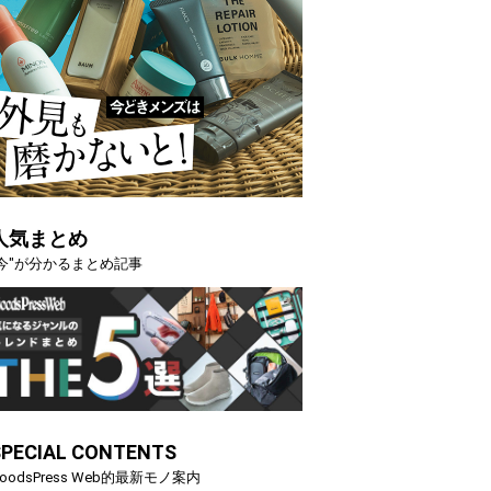
人気まとめ
"今"が分かるまとめ記事
SPECIAL CONTENTS
oodsPress Web的最新モノ案内