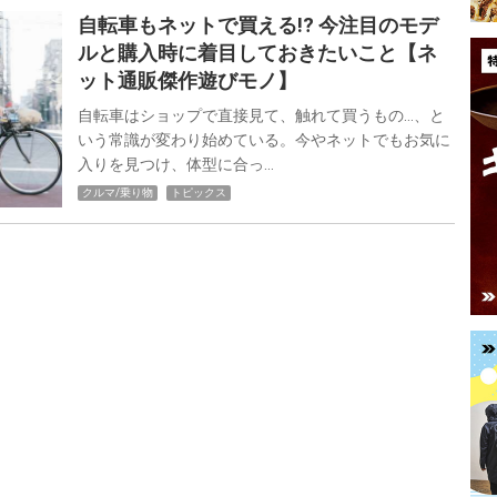
自転車もネットで買える!? 今注目のモデ
ルと購入時に着目しておきたいこと【ネ
ット通販傑作遊びモノ】
自転車はショップで直接見て、触れて買うもの…、と
いう常識が変わり始めている。今やネットでもお気に
入りを見つけ、体型に合っ…
クルマ/乗り物
トピックス