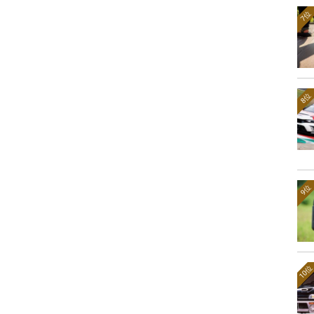
7位
8位
9位
10位