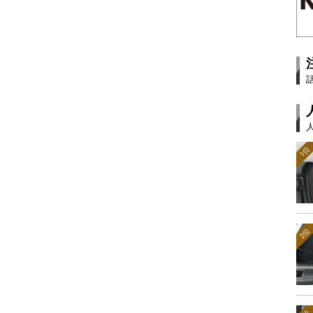
1位
2位