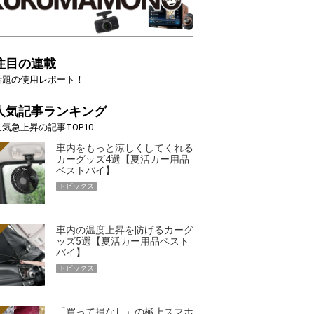
注目の連載
話題の使用レポート！
人気記事ランキング
人気急上昇の記事TOP10
車内をもっと涼しくしてくれる
カーグッズ4選【夏活カー用品
ベストバイ】
トピックス
車内の温度上昇を防げるカーグ
ッズ5選【夏活カー用品ベスト
バイ】
トピックス
「買って損なし」の極上スマホ