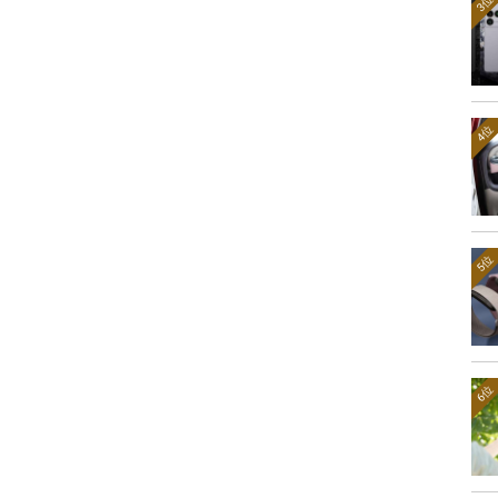
3位
4位
5位
6位