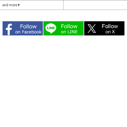
and more▼