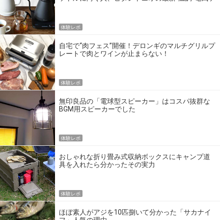
トルに向く人
体験レポ
自宅で“肉フェス”開催！デロンギのマルチグリルプ
レートで肉とワインが止まらない！
体験レポ
無印良品の「電球型スピーカー」はコスパ抜群な
BGM用スピーカーでした
体験レポ
おしゃれな折り畳み式収納ボックスにキャンプ道
具を入れたら分かったその実力
体験レポ
ほぼ素人がアジを10匹捌いて分かった「サカナイ