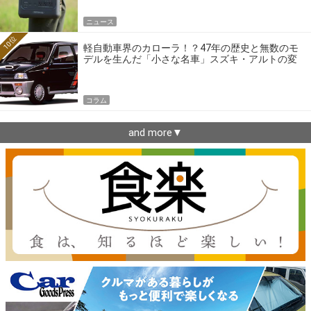
ニュース
10位
軽自動車界のカローラ！？47年の歴史と無数のモ
デルを生んだ「小さな名車」スズキ・アルトの変
遷
コラム
and more▼