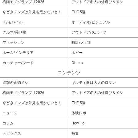
梅雨モノグランプリ2026
アウトドア名人の外遊び＆メシ
今どきメンズは外見も磨かないと！
THE 5選
IT/モバイル
オーディオ/ビジュアル
クルマ/乗り物
アウトドア/スポーツ
ファッション
時計/メガネ
ホーム/インテリア
ホビー
カルチャー/フード
Others
コンテンツ
進撃の背徳メシ
ギルティ飯は大人のロマン
梅雨モノグランプリ2026
アウトドア名人の外遊び＆メシ
今どきメンズは外見も磨かないと！
THE 5選
ニュース
体験レポ
コラム
How To
トピックス
特集