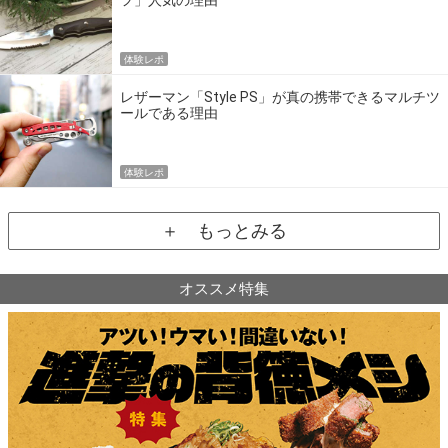
フ」人気の理由
体験レポ
レザーマン「Style PS」が真の携帯できるマルチツ
ールである理由
体験レポ
＋ もっとみる
オススメ特集