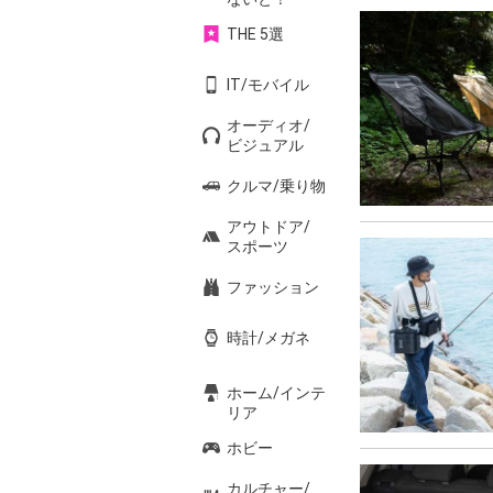
THE 5選
IT/モバイル
オーディオ/
ビジュアル
クルマ/乗り物
アウトドア/
スポーツ
ファッション
時計/メガネ
ホーム/インテ
リア
ホビー
カルチャー/