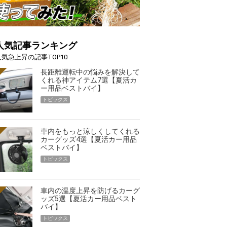
人気記事ランキング
人気急上昇の記事TOP10
長距離運転中の悩みを解決して
くれる神アイテム7選【夏活カ
ー用品ベストバイ】
トピックス
車内をもっと涼しくしてくれる
カーグッズ4選【夏活カー用品
ベストバイ】
トピックス
車内の温度上昇を防げるカーグ
ッズ5選【夏活カー用品ベスト
バイ】
トピックス