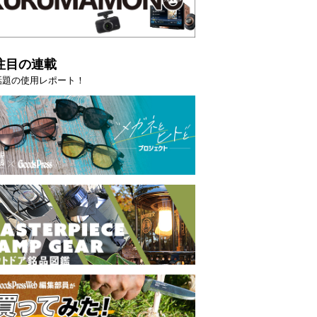
注目の連載
話題の使用レポート！