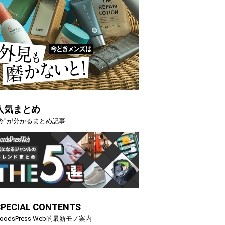
人気まとめ
"今"が分かるまとめ記事
SPECIAL CONTENTS
oodsPress Web的最新モノ案内