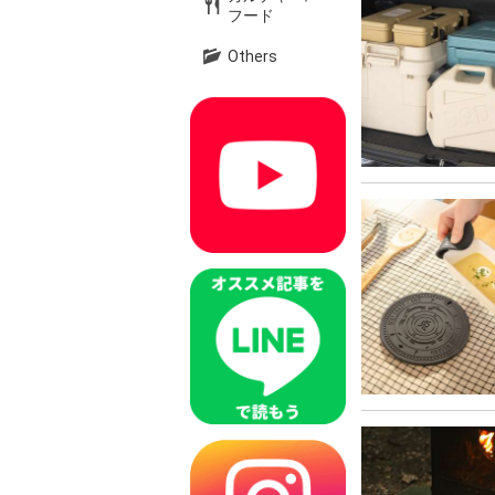
フード
Others