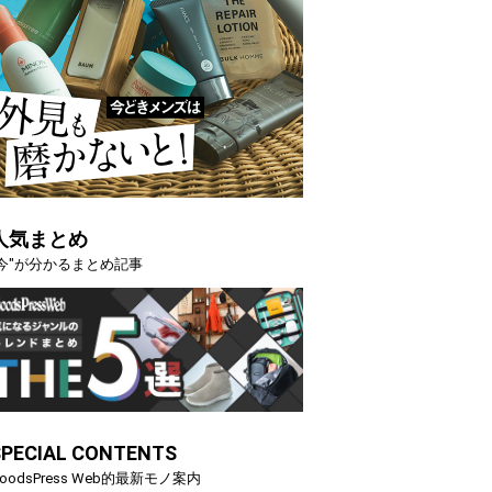
人気まとめ
"今"が分かるまとめ記事
SPECIAL CONTENTS
oodsPress Web的最新モノ案内