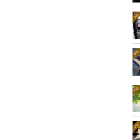
4位
5位
6位
7位