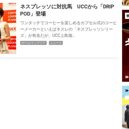
ネスプレッソに対抗馬 UCCから「DRIP
POD」登場
ワンタッチでコーヒーを楽しめるカプセル式のコーヒ
ーメーカーといえばネスレの「ネスプレッソシリー
ズ」が有名だが、UCC上島珈…
ホーム/インテリア
ニュース