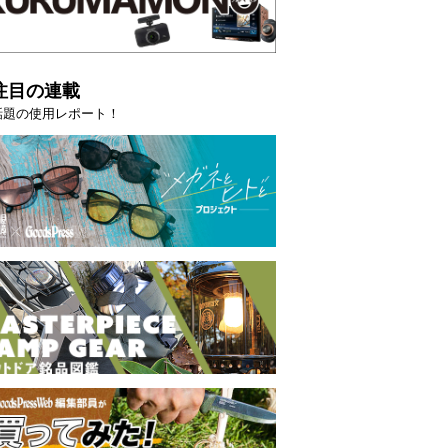
注目の連載
話題の使用レポート！