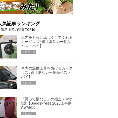
人気記事ランキング
人気急上昇の記事TOP10
車内をもっと涼しくしてくれる
カーグッズ4選【夏活カー用品
ベストバイ】
トピックス
車内の温度上昇を防げるカーグ
ッズ5選【夏活カー用品ベスト
バイ】
トピックス
「買って損なし」の極上スマホ
5選【GoodsPress 2026上半期
AWARD】
トピックス