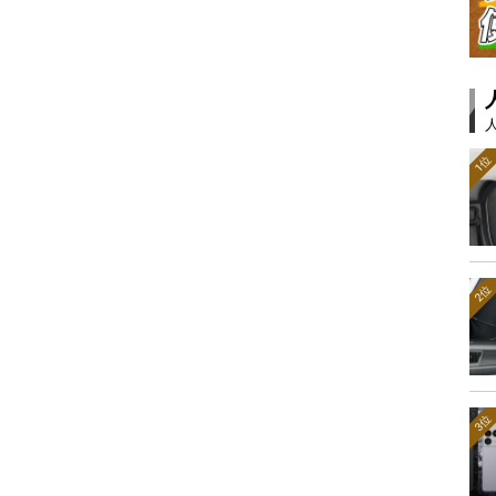
1位
2位
3位