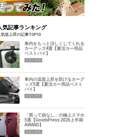
人気記事ランキング
人気急上昇の記事TOP10
車内をもっと涼しくしてくれる
カーグッズ4選【夏活カー用品
ベストバイ】
トピックス
車内の温度上昇を防げるカーグ
ッズ5選【夏活カー用品ベスト
バイ】
トピックス
「買って損なし」の極上スマホ
5選【GoodsPress 2026上半期
AWARD】
トピックス