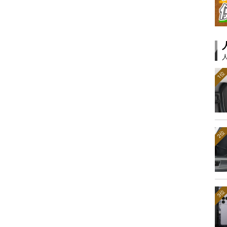
1位
2位
3位