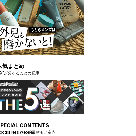
人気まとめ
"今"が分かるまとめ記事
SPECIAL CONTENTS
oodsPress Web的最新モノ案内