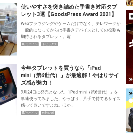
使いやすさを突き詰めた手書き対応タブ
レット3選【GoodsPress Award 2021】
Webブラウジングやゲームだけでなく、テレワークが
一般的になってからは手書きデバイスとしての役割も
期待されるタブレット。電…
IT/モバイル
トピックス
今年タブレットを買うなら「iPad
mini（第6世代）」が最適解！やはりサイ
ズ感が魅力！
9月24日に発売となった「iPad mini（第6世代）」を
早速使ってみました。やっぱり、片手で持てるサイズ
感って良いですよね。ほか…
IT/モバイル
体験レポ