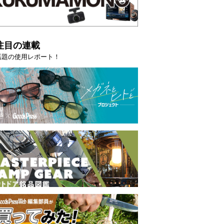
注目の連載
話題の使用レポート！