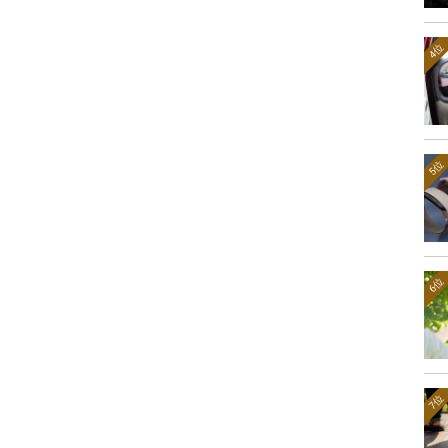
4位
5位
6位
7位