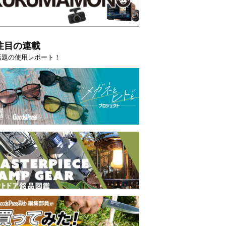
注目の連載
話題の使用レポート！