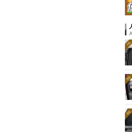
1位
2位
3位