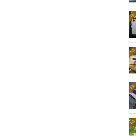
4位
5位
6位
7位