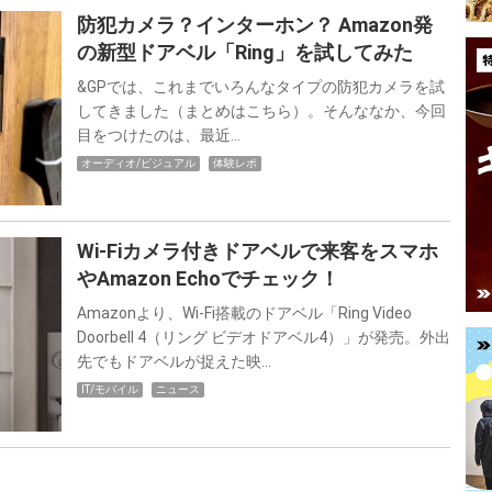
防犯カメラ？インターホン？ Amazon発
の新型ドアベル「Ring」を試してみた
&GPでは、これまでいろんなタイプの防犯カメラを試
してきました（まとめはこちら）。そんななか、今回
目をつけたのは、最近…
オーディオ/ビジュアル
体験レポ
Wi-Fiカメラ付きドアベルで来客をスマホ
やAmazon Echoでチェック！
Amazonより、Wi-Fi搭載のドアベル「Ring Video
Doorbell 4（リング ビデオドアベル4）」が発売。外出
先でもドアベルが捉えた映…
IT/モバイル
ニュース