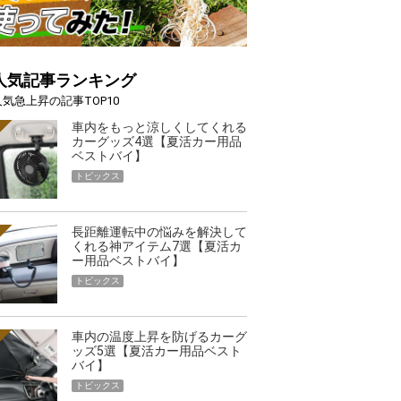
人気記事ランキング
人気急上昇の記事TOP10
車内をもっと涼しくしてくれる
カーグッズ4選【夏活カー用品
ベストバイ】
トピックス
長距離運転中の悩みを解決して
くれる神アイテム7選【夏活カ
ー用品ベストバイ】
トピックス
車内の温度上昇を防げるカーグ
ッズ5選【夏活カー用品ベスト
バイ】
トピックス