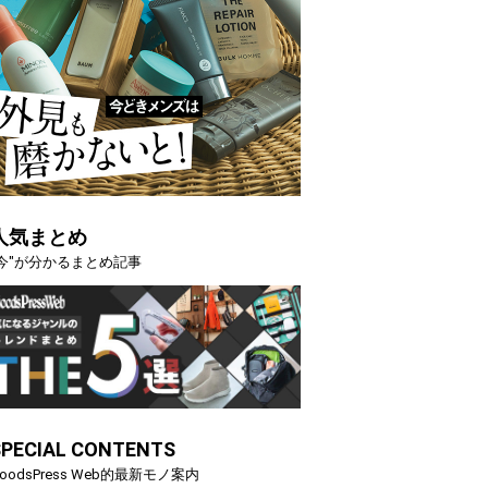
人気まとめ
"今"が分かるまとめ記事
SPECIAL CONTENTS
oodsPress Web的最新モノ案内