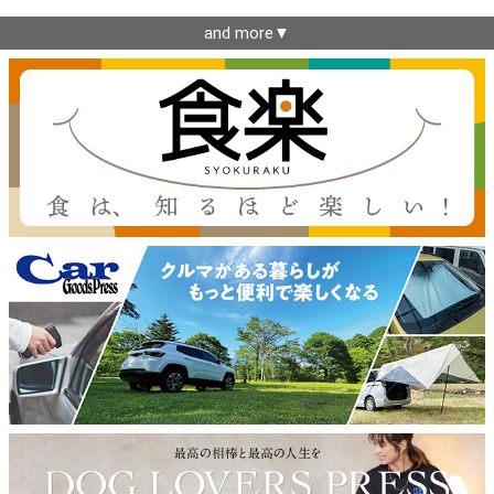
and more▼