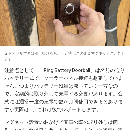
▲ドアベル本体は引っ掛ける形。ただ実はこのままマグネットごと外せ
ます
注意点として、「Ring Battery Doorbell」は名前の通り
バッテリー式で、ソーラーパネル接続も想定していま
せん。つまりバッテリー残量は減っていく一方なの
で、定期的に取り外して充電する必要があります。公
式には通常一度の充電で数か月間使用できるとありま
すが実際は…。これは後でレポートします。
マグネット設置のおかげで充電の際の取り外しは簡
単。ただこれは良し悪しもあって、本体ごと盗難に遭