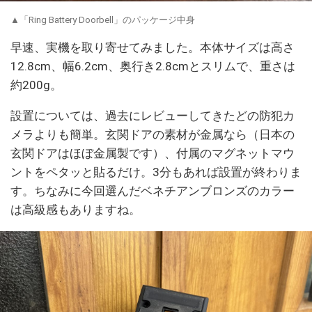
▲「Ring Battery Doorbell」のパッケージ中身
早速、実機を取り寄せてみました。本体サイズは高さ
12.8cm、幅6.2cm、奥行き2.8cmとスリムで、重さは
約200g。
設置については、過去にレビューしてきたどの防犯カ
メラよりも簡単。玄関ドアの素材が金属なら（日本の
玄関ドアはほぼ金属製です）、付属のマグネットマウ
ントをペタッと貼るだけ。3分もあれば設置が終わりま
す。ちなみに今回選んだベネチアンブロンズのカラー
は高級感もありますね。