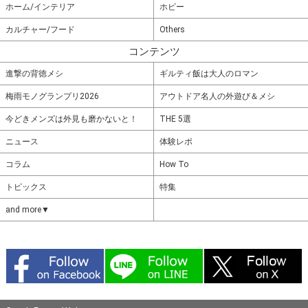
ホーム/インテリア
ホビー
カルチャー/フード
Others
コンテンツ
進撃の背徳メシ
ギルティ飯は大人のロマン
梅雨モノグランプリ2026
アウトドア名人の外遊び＆メシ
今どきメンズは外見も磨かないと！
THE 5選
ニュース
体験レポ
コラム
How To
トピックス
特集
and more▼