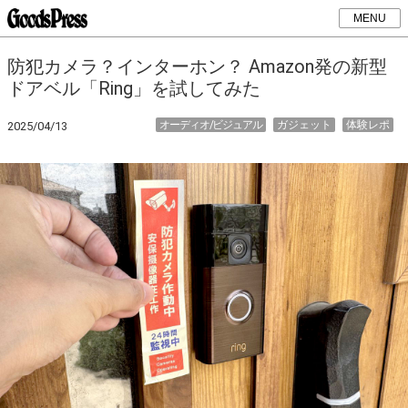
MENU
防犯カメラ？インターホン？ Amazon発の新型
ドアベル「Ring」を試してみた
オーディオ/ビジュアル
ガジェット
体験レポ
2025/04/13