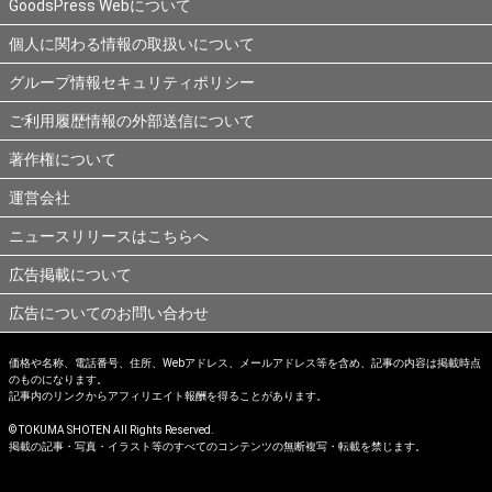
GoodsPress Webについて
個人に関わる情報の取扱いについて
グループ情報セキュリティポリシー
ご利用履歴情報の外部送信について
著作権について
運営会社
ニュースリリースはこちらへ
広告掲載について
広告についてのお問い合わせ
価格や名称、電話番号、住所、Webアドレス、メールアドレス等を含め、記事の内容は掲載時点
のものになります。
記事内のリンクからアフィリエイト報酬を得ることがあります。
© TOKUMA SHOTEN All Rights Reserved.
掲載の記事・写真・イラスト等のすべてのコンテンツの無断複写・転載を禁じます。