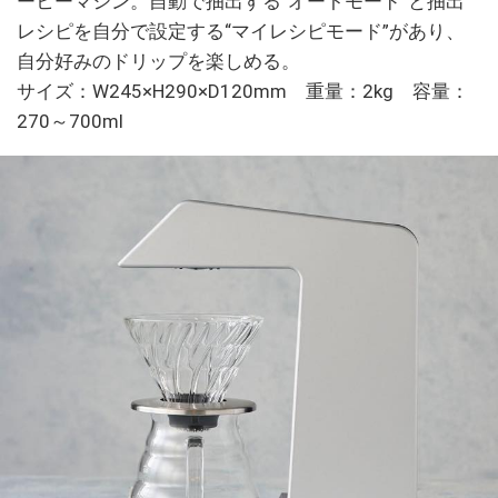
ーヒーマシン。自動で抽出する“オートモード”と抽出
レシピを自分で設定する“マイレシピモード”があり、
自分好みのドリップを楽しめる。
サイズ：W245×H290×D120mm 重量：2kg 容量：
270～700ml