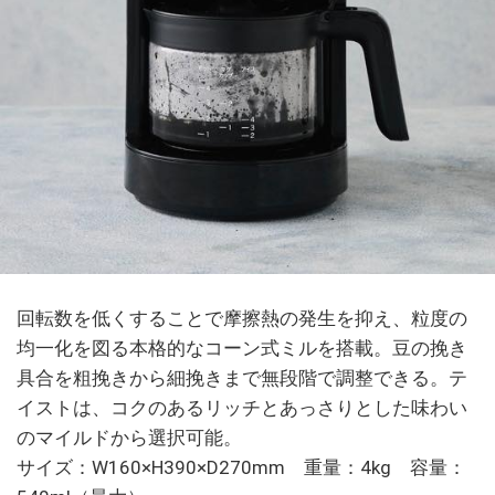
回転数を低くすることで摩擦熱の発生を抑え、粒度の
均一化を図る本格的なコーン式ミルを搭載。豆の挽き
具合を粗挽きから細挽きまで無段階で調整できる。テ
イストは、コクのあるリッチとあっさりとした味わい
のマイルドから選択可能。
サイズ：W160×H390×D270mm 重量：4kg 容量：