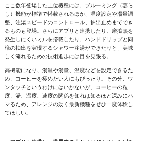
ここ数年登場した上位機種には、ブルーミング（蒸ら
し）機能が標準で搭載されるほか、温度設定や湯量調
整、注湯スピードのコントロール、抽出止めまででき
るものも登場。さらにアプリと連携したり、摩擦熱を
発生しにくいミルを搭載したり、ハンドドリップと同
様の抽出を実現するシャワー注湯ができたりと、美味
しく淹れるための技術進歩には目を見張る。
高機能になり、湯温や湯量、温度などを設定できるた
め、コーヒーを極めたい人にもぴったり。その分、ワ
ンタッチというわけにはいかないが、コーヒーの粒
度、湯、温度、速度の関係を知れば知るほど深みにハ
マるため、アレンジの効く最新機種をぜひ一度体験し
てほしい。