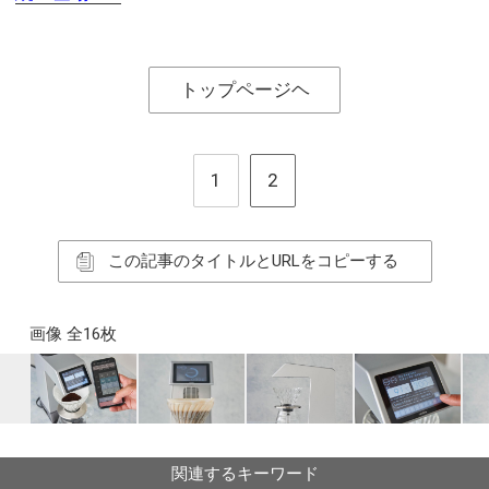
トップページヘ
1
2
この記事のタイトルとURLをコピーする
画像 全16枚
関連するキーワード