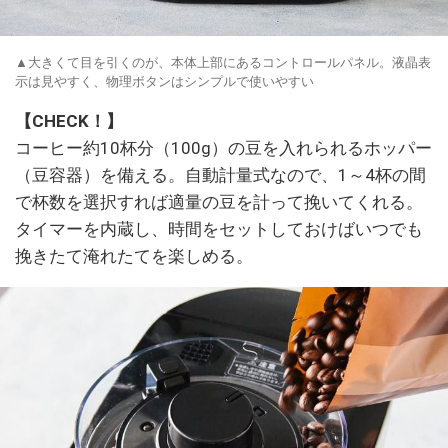
▲大きくて目を引くのが、本体上部にあるコントロールパネル。液晶表
示は見やすく、物理ボタンはシンプルで使いやすい
【CHECK！】
コーヒー約10杯分（100g）の豆を入れられるホッパー
（豆容器）を備える。自動計量式なので、1～4杯の間
で杯数を選択すれば適量の豆を計って挽いてくれる。
タイマーを内蔵し、時間をセットしておけばいつでも
挽きたて淹れたてを楽しめる。