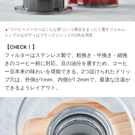
▲“コーヒーメーカーはこんな形”という概念をまったく覆すフォルム。
シンプルなボディはブラックとレッドの2色を用意
【CHECK！】
フィルターはステンレス製で、粗挽き・中挽き・細挽
きのコーヒー粉に対応。豆の油分を通すため、コーヒ
ー豆本来の味わいを堪能できる。2つ設けられたドリッ
プ穴は、外側が1mm、内側が1.2mmで、最適な注湯が
できるようレイアウト。