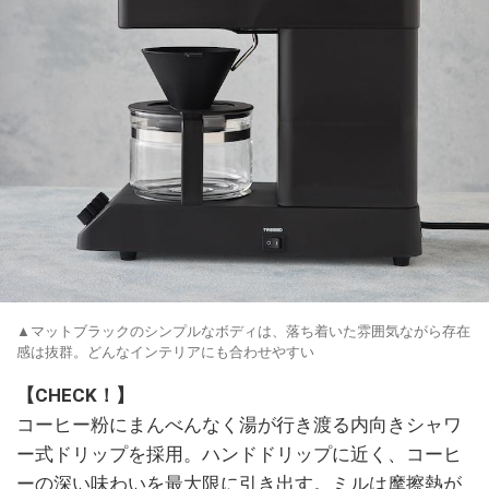
▲マットブラックのシンプルなボディは、落ち着いた雰囲気ながら存在
感は抜群。どんなインテリアにも合わせやすい
【CHECK！】
コーヒー粉にまんべんなく湯が行き渡る内向きシャワ
ー式ドリップを採用。ハンドドリップに近く、コーヒ
ーの深い味わいを最大限に引き出す。ミルは摩擦熱が