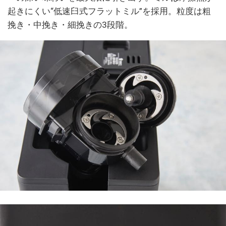
起きにくい“低速臼式フラットミル”を採用。粒度は粗
挽き・中挽き・細挽きの3段階。