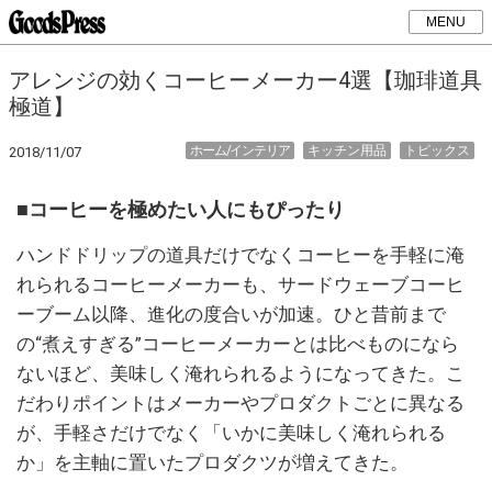
MENU
アレンジの効くコーヒーメーカー4選【珈琲道具
極道】
ホーム/インテリア
キッチン用品
トピックス
2018/11/07
■コーヒーを極めたい人にもぴったり
ハンドドリップの道具だけでなくコーヒーを手軽に淹
れられるコーヒーメーカーも、サードウェーブコーヒ
ーブーム以降、進化の度合いが加速。ひと昔前まで
の“煮えすぎる”コーヒーメーカーとは比べものになら
ないほど、美味しく淹れられるようになってきた。こ
だわりポイントはメーカーやプロダクトごとに異なる
が、手軽さだけでなく「いかに美味しく淹れられる
か」を主軸に置いたプロダクツが増えてきた。