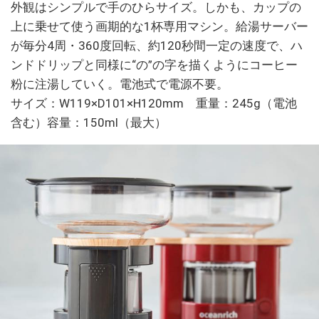
外観はシンプルで手のひらサイズ。しかも、カップの
上に乗せて使う画期的な1杯専用マシン。給湯サーバー
が毎分4周・360度回転、約120秒間一定の速度で、ハ
ンドドリップと同様に“の”の字を描くようにコーヒー
粉に注湯していく。電池式で電源不要。
サイズ：W119×D101×H120mm 重量：245g（電池
含む）容量：150ml（最大）