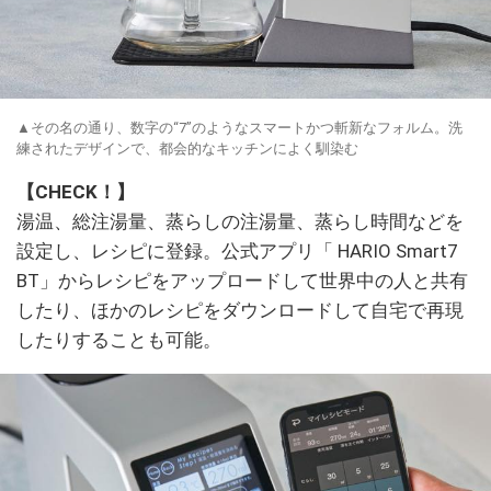
▲その名の通り、数字の“7”のようなスマートかつ斬新なフォルム。洗
練されたデザインで、都会的なキッチンによく馴染む
【CHECK！】
湯温、総注湯量、蒸らしの注湯量、蒸らし時間などを
設定し、レシピに登録。公式アプリ「 HARIO Smart7
BT」からレシピをアップロードして世界中の人と共有
したり、ほかのレシピをダウンロードして自宅で再現
したりすることも可能。