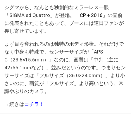
シグマから、なんとも独創的なミラーレス一眼
「SIGMA sd Quattro」が登場。「
CP＋2016
」の直前
に発表されたこともあって、ブースには連日ファンが
押し寄せています。
まず目を奪われるのは独特のボディ形状。それだけで
なく中身も特殊で、センサーサイズが「APS-
C（23.6×15.6mm）」なのに、画質は「中判（主に
42x55.1mmなど）」並みだというのです。つまりセン
サーサイズは「フルサイズ（36.0×24.0mm）」より小
さいのに、画質が「フルサイズ」より高いという、常
識やぶりのカメラ。
→続きは
コチラ！