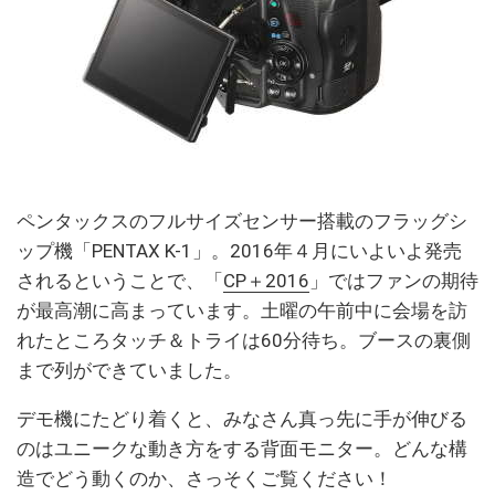
ペンタックスのフルサイズセンサー搭載のフラッグシ
ップ機「PENTAX K-1」。2016年４月にいよいよ発売
されるということで、「
CP＋2016
」ではファンの期待
が最高潮に高まっています。土曜の午前中に会場を訪
れたところタッチ＆トライは60分待ち。ブースの裏側
まで列ができていました。
デモ機にたどり着くと、みなさん真っ先に手が伸びる
のはユニークな動き方をする背面モニター。どんな構
造でどう動くのか、さっそくご覧ください！