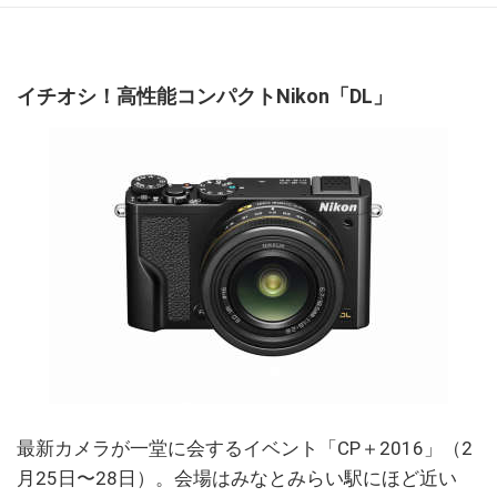
イチオシ！高性能コンパクトNikon「DL」
最新カメラが一堂に会するイベント「CP＋2016」（2
月25日〜28日）。会場はみなとみらい駅にほど近い