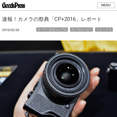
MENU
速報！カメラの祭典「CP+2016」レポート
オーディオ/ビジュアル
カメラ/ムービー
トピックス
2016/02/26