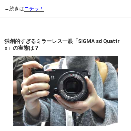
→続きは
コチラ！
独創的すぎるミラーレス一眼「SIGMA sd Quattr
o」の実態は？