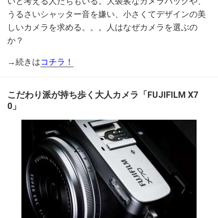
いと考える人たちもいる。大袈裟なカメラバッグや、
うるさいシャッター音を嫌い、小さくてデザインの美
しいカメラを求める。。。人はなぜカメラを選ぶの
か？
→続きは
コチラ！
こだわり派が持ち歩く大人カメラ「FUJIFILM X7
0」