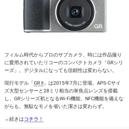
フィルム時代からプロのサブカメラ、時には作品撮り
に愛用されていたリコーのコンパクトカメラ「GRシリ
ーズ」。デジタルになっても信頼性は変わらない。
現行モデル「
GR ll
」は2015年7月に登場。APS-Cサイ
ズ大型センサーと28ミリ相当の単焦点レンズを搭載
し、GRシリーズ初となるWi-Fi機能、NFC機能を備えな
がらも、無駄なモノを省いた潔さは変わらず。
→続きは
コチラ！