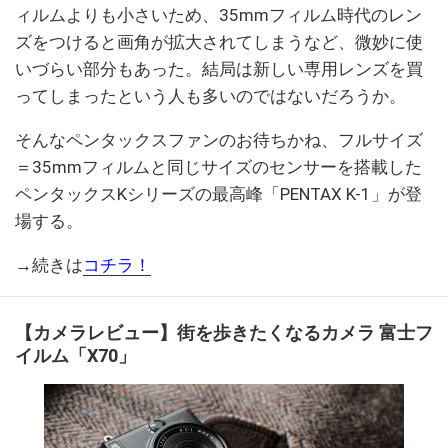
ィルムよりも小さいため、35mmフィルム時代のレン
ズをつけると画角が拡大されてしまうなど、微妙に使
いづらい部分もあった。結局は新しい専用レンズを買
ってしまったという人も多いのではないだろうか。
そんなペンタックスファンのお待ちかね、フルサイズ
＝35mmフィルムと同じサイズのセンサーを搭載した
ペンタックスKシリーズの最高峰「PENTAX K-1」が登
場する。
→続きは
コチラ！
【カメラレビュー】街を歩きたくなるカメラ 富士フ
イルム「X70」