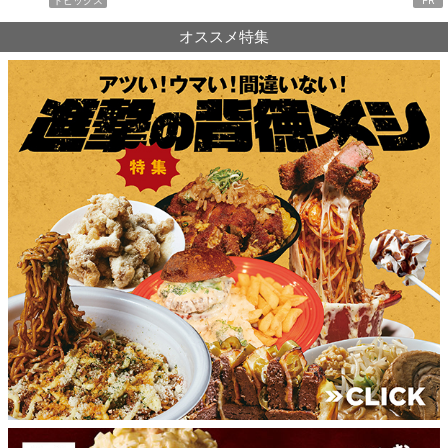
トピックス
PR
オススメ特集