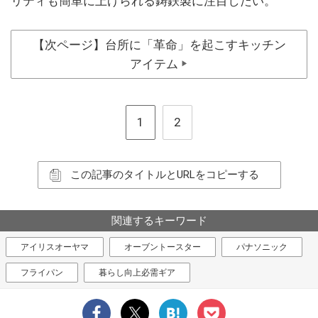
リティも簡単に上げられる鋳鉄製に注目したい。
【次ページ】台所に「革命」を起こすキッチン
アイテム
▶
1
2
この記事のタイトルとURLをコピーする
関連するキーワード
アイリスオーヤマ
オーブントースター
パナソニック
フライパン
暮らし向上必需ギア