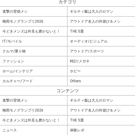
カテゴリ
進撃の背徳メシ
ギルティ飯は大人のロマン
梅雨モノグランプリ2026
アウトドア名人の外遊び＆メシ
今どきメンズは外見も磨かないと！
THE 5選
IT/モバイル
オーディオ/ビジュアル
クルマ/乗り物
アウトドア/スポーツ
ファッション
時計/メガネ
ホーム/インテリア
ホビー
カルチャー/フード
Others
コンテンツ
進撃の背徳メシ
ギルティ飯は大人のロマン
梅雨モノグランプリ2026
アウトドア名人の外遊び＆メシ
今どきメンズは外見も磨かないと！
THE 5選
ニュース
体験レポ