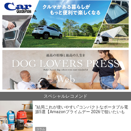
スペシャルレコメンド
“結局これが使いやすい”コンパクトなポータブル電
源5選【Amazonプライムデー 2026で狙いたいも
の】
コラム