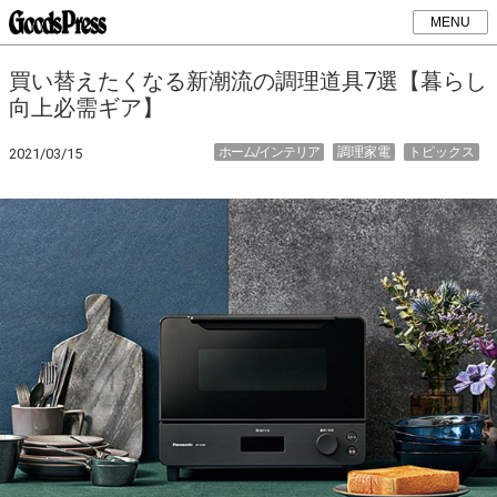
MENU
買い替えたくなる新潮流の調理道具7選【暮らし
向上必需ギア】
ホーム/インテリア
調理家電
トピックス
2021/03/15