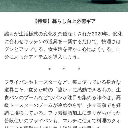
【特集】暮らし向上必需ギア
誰もが生活様式の変化を余儀なくされた2020年。変化
に合わせキッチンの道具を一新するだけで、快適さは
グンとアップする。食生活を豊かに心地よくする、自
分にあったアイテムを導入しよう。
＊ ＊ ＊
フライパンやトースターなど、毎日使っている身近な
道具こそ、変えた時の「違い」に感動できるもの。生
食パンのブームなどでパンが注目を集める昨今は、高
級トースターのブームが冷めやらず、少々高額でも好
調に推移している。フッ素樹脂加工に走りがちだった
普段使いのフライパンも、マルチに使えて料理のクオ