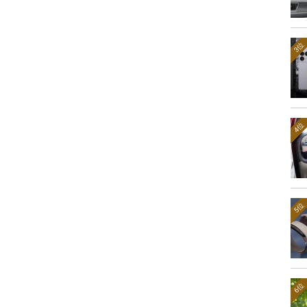
3位
4位
5位
6位