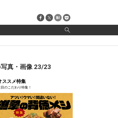
真・画像 23/23
オススメ特集
注目のこだわり特集！