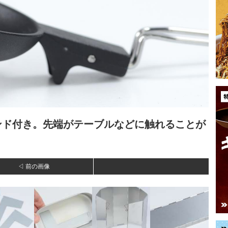
ンド付き。先端がテーブルなどに触れることが
◁ 前の画像