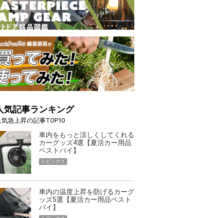
人気記事ランキング
人気急上昇の記事TOP10
車内をもっと涼しくしてくれる
カーグッズ4選【夏活カー用品
ベストバイ】
トピックス
車内の温度上昇を防げるカーグ
ッズ5選【夏活カー用品ベスト
バイ】