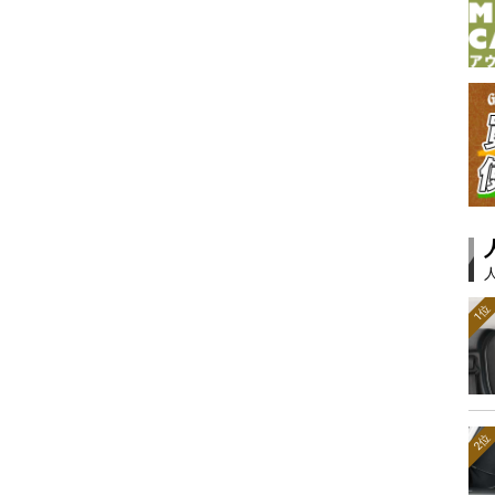
1位
2位