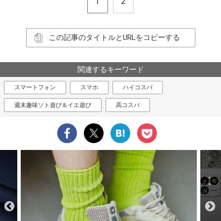
1
2
この記事のタイトルとURLをコピーする
関連するキーワード
スマートフォン
スマホ
ハイコスパ
週末趣味ソト遊び＆イエ遊び
高コスパ