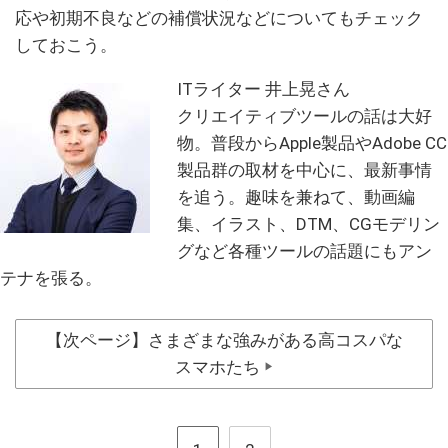
応や初期不良などの補償状況などについてもチェック
しておこう。
ITライター 井上晃さん
クリエイティブツールの話は大好
物。普段からApple製品やAdobe CC
製品群の取材を中心に、最新事情
を追う。趣味を兼ねて、動画編
集、イラスト、DTM、CGモデリン
グなど各種ツールの話題にもアン
テナを張る。
【次ページ】さまざまな強みがある高コスパな
スマホたち
▶