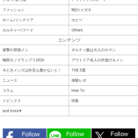
ファッション
時計/メガネ
ホーム/インテリア
ホビー
カルチャー/フード
Others
コンテンツ
進撃の背徳メシ
ギルティ飯は大人のロマン
梅雨モノグランプリ2026
アウトドア名人の外遊び＆メシ
今どきメンズは外見も磨かないと！
THE 5選
ニュース
体験レポ
コラム
How To
トピックス
特集
and more▼