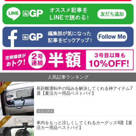
人気記事ランキング
1位
長距離運転中の悩みを解決してくれる神アイテム7
選【夏活カー用品ベストバイ】
トピックス
2位
車内をもっと涼しくしてくれるカーグッズ4選【夏
活カー用品ベストバイ】