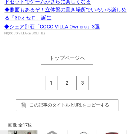
ドセットでゲームがさらに楽しくなる
◆側面もあるぞ！立体盤の置き場所でいろいろ楽しめ
る「3Dオセロ」誕生
◆シェア別荘「COCO VILLA Owners」3選
PR(COCO VILLA on GOETHE)
トップページヘ
1
2
3
この記事のタイトルとURLをコピーする
画像 全17枚