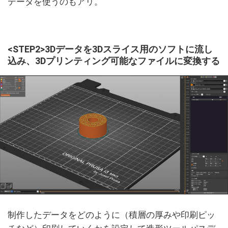
データを使うのもアリ。
<STEP2>3Dデータを3Dスライス用のソフトに流し
込み、3Dプリンティング可能なファイルに変換する
制作したデータをどのように（積層の厚みや印刷ピッ