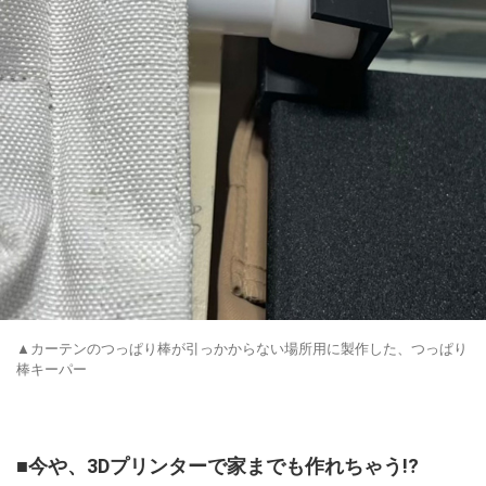
▲カーテンのつっぱり棒が引っかからない場所用に製作した、つっぱり
棒キーパー
■今や、3Dプリンターで家までも作れちゃう!?