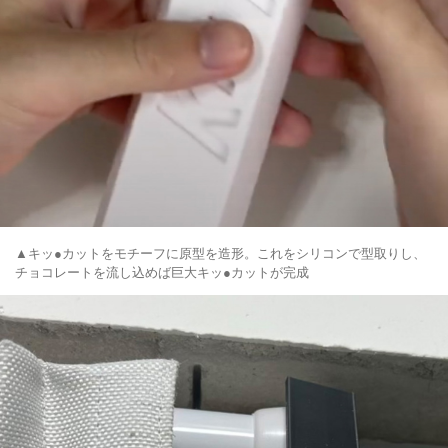
▲キッ●カットをモチーフに原型を造形。これをシリコンで型取りし、
チョコレートを流し込めば巨大キッ●カットが完成