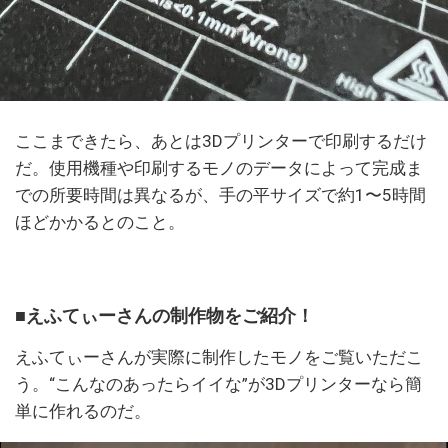
ここまできたら、あとは3Dプリンターで印刷するだけ
だ。使用機種や印刷するモノのデータによって完成ま
での所要時間は異なるが、手の平サイズで約1〜5時間
ほどかかるとのこと。
■えふてぃーさんの制作物をご紹介！
えふてぃーさんが実際に制作したモノをご覧いただこ
う。“こんなのあったらイイな”が3Dプリンターなら簡
単に作れるのだ。