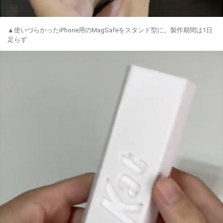
▲使いづらかったiPhone用のMagSafeをスタンド型に。製作期間は1日
足らず