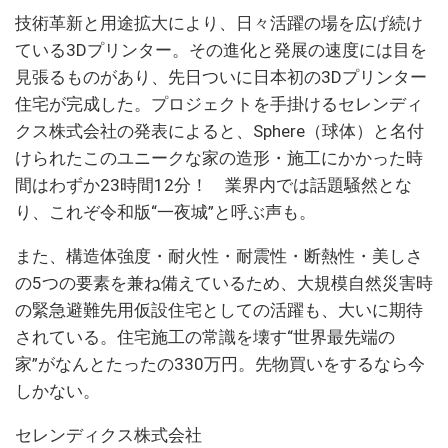
技術革新と用途拡大により、日々活躍の場を広げ続け
ている3Dプリンター。その進化と発展の速度には目を
見張るものがあり、先日ついに日本初の3Dプリンター
住宅が完成した。プロジェクトを手掛けるセレンディ
クス株式会社の発表によると、Sphere（球体）と名付
けられたこのユニークな家の造形・施工にかかった時
間はわずか23時間12分！ 業界内では話題騒然とな
り、これぞ令和版“一夜城”と呼ぶ声も。
また、構造体強度・耐火性・耐震性・断熱性・美しさ
の5つの要素を兼ね備えているため、大規模自然災害時
の緊急避難先用仮設住宅としての活躍も、大いに期待
されている。住宅施工の常識を壊す“世界最先端の
家”がなんとたったの330万円。先物買いをするなら今
しかない。
セレンディクス株式会社