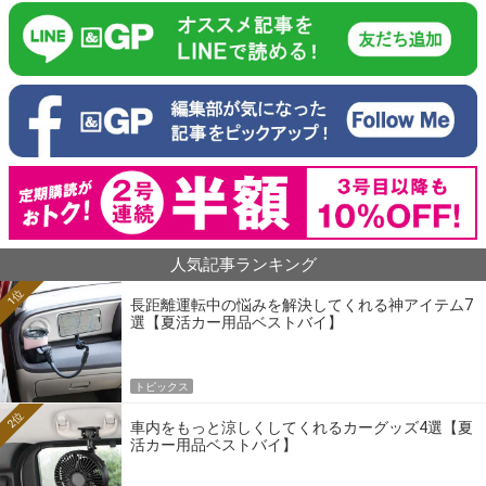
人気記事ランキング
1位
長距離運転中の悩みを解決してくれる神アイテム7
選【夏活カー用品ベストバイ】
トピックス
2位
車内をもっと涼しくしてくれるカーグッズ4選【夏
活カー用品ベストバイ】