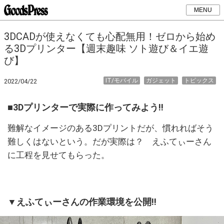
MENU
3DCADが使えなくても心配無用！ゼロから始め
る3Dプリンター【週末趣味 ソト遊び＆イエ遊
び】
IT/モバイル
ガジェット
トピックス
2022/04/22
■3Dプリンターで実際に作ってみよう!!
難解なイメージのある3Dプリントだが、慣れればそう
難しくはないという。だが実際は？ えふてぃーさん
に工程を見せてもらった。
▼えふてぃーさんの作業環境を公開!!