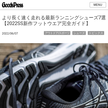
MENU
より長く速く走れる最新ランニングシューズ7選
【2022SS新作フットウエア完全ガイド】
アウトドア/スポーツ
シューズ
トピックス
2022/06/07