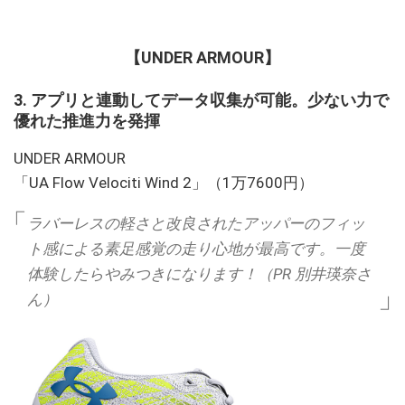
【UNDER ARMOUR】
3. アプリと連動してデータ収集が可能。少ない力で
優れた推進力を発揮
UNDER ARMOUR
「UA Flow Velociti Wind 2」（1万7600円）
ラバーレスの軽さと改良されたアッパーのフィッ
ト感による素足感覚の走り心地が最高です。一度
体験したらやみつきになります！（PR 別井瑛奈さ
ん）