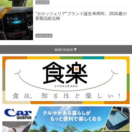
ニュース
10位
“カロッツェリア”ブランド誕生40周年。2026夏の
新製品総点検
トピックス
and more▼