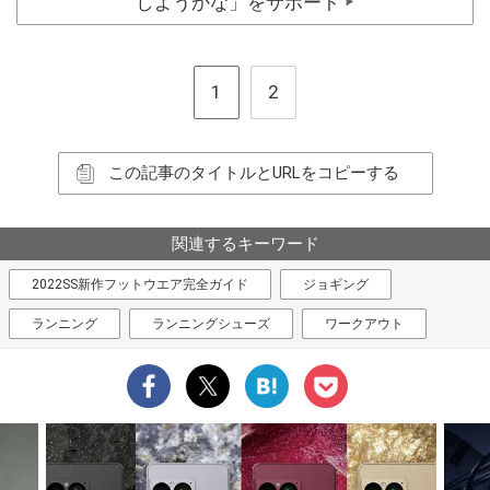
しようかな」をサポート
▶
1
2
この記事のタイトルとURLをコピーする
関連するキーワード
2022SS新作フットウエア完全ガイド
ジョギング
ランニング
ランニングシューズ
ワークアウト