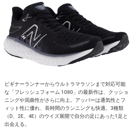
ビギナーランナーからウルトラマラソンまで対応可能
な「フレッシュフォーム 1080」の最新作は、クッショ
ニングや屈曲性がさらに向上。アッパーは通気性とフ
ィット性に優れ、長時間のランニングも快適。3種類
（D、2E、4E）のウイズ展開で自分の足にあった1足と
出会える。