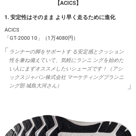
【ACICS】
1. 安定性はそのまま より早く走るために進化
ACICS
「GT-2000 10」（1万4080円）
ランナーの脚をサポートす る安定感とクッション
性を兼ね備えていて、気軽にランニ ングを始めた
い人にまずオススメしたいシューズです！（アシ
ックスジャパン株式会社 マーケティングプランニ
ング部 城島大河さん）