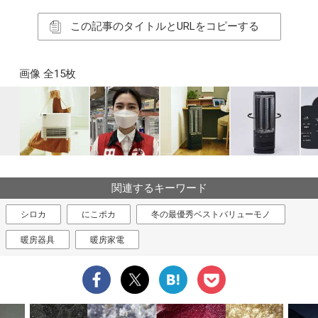
この記事のタイトルとURLをコピーする
画像 全15枚
関連するキーワード
シロカ
にこポカ
冬の最優秀ベストバリューモノ
暖房器具
暖房家電