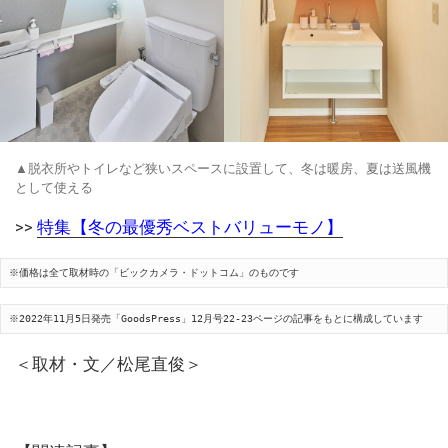
▲脱衣所やトイレなど狭いスペースに設置して、冬は暖房、夏は送風機
として使える
>>
特集【冬の最優秀ベストバリューモノ】
※価格は全て取材時の「ビックカメラ・ドットコム」のものです
※2022年11月5日発売「GoodsPress」12月号22-23ページの記事をもとに構成しています
＜取材・文／松尾直俊＞