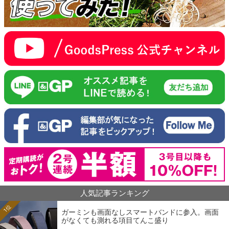
人気記事ランキング
1位
ガーミンも画面なしスマートバンドに参入。画面
がなくても測れる項目てんこ盛り