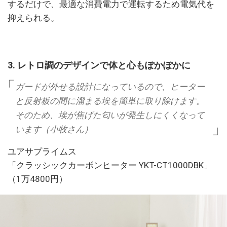
するだけで、最適な消費電力で運転するため電気代を
抑えられる。
3. レトロ調のデザインで体と心もぽかぽかに
ガードが外せる設計になっているので、ヒーター
と反射板の間に溜まる埃を簡単に取り除けます。
そのため、埃が焦げた匂いが発生しにくくなって
います（小牧さん）
ユアサプライムス
「クラッシックカーボンヒーター YKT-CT1000DBK」
（1万4800円）