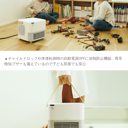
▲チャイルドロックや本体転倒時の自動電源OFFに加熱防止機能、異常
検知ブザーも備えているので子ども部屋でも安心