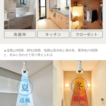
▲送風は3段階、調光2段階、色調は昼光色と昼白色、電球色の3段階
と、好みに合わせて切り替えられる