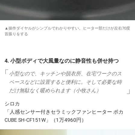
▲操作ダイヤルがシンプルでわかりやすい。ヒーター部だけが左右70度
首振りをする
4. 小型ボディで大風量なのに静音性も併せ持つ
小型なので、キッチンや脱衣所、在宅ワークのス
ペースなどに設置すると便利に。そして必要な時
だけ無駄なく暖められます（小牧さん）
シロカ
「人感センサー付きセラミックファンヒーター ポカ
CUBE SH-CF151W」（1万4960円）