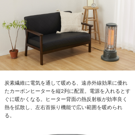
炭素繊維に電気を通して暖める、遠赤外線効果に優れ
たカーボンヒーターを縦2列に配置。電源を入れるとす
ぐに暖かくなる。ヒーター背面の熱反射板が効率良く
熱を拡散し、左右首振り機能で広い範囲を暖められ
る。