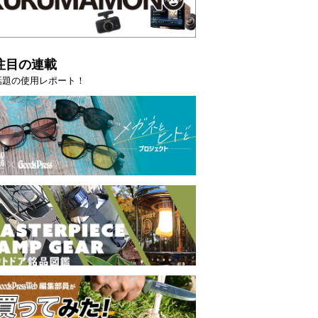
注目の連載
話題の使用レポート！