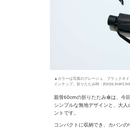
▲カラーは写真のグレージュ、ブラックネイ
インナップ。折りたたみ時：約H26.5×W5.5×D
親骨60cmの折りたたみ傘は、今
シンプルな無地デザインと、大人
ントです。
コンパクトに収納でき、カバンの