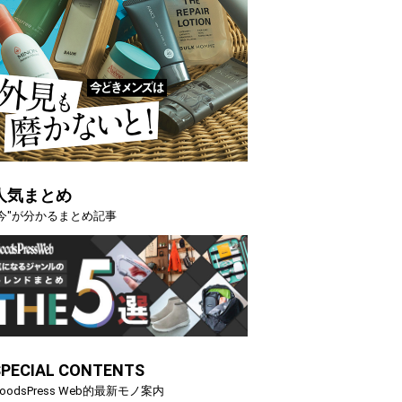
人気まとめ
"今"が分かるまとめ記事
SPECIAL CONTENTS
oodsPress Web的最新モノ案内