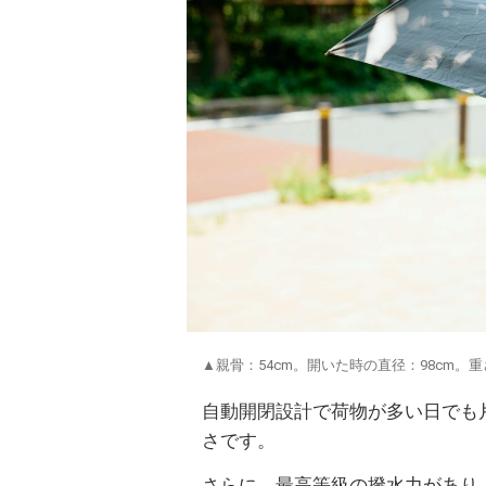
▲親骨：54cm。開いた時の直径：98cm。重さ
自動開閉設計で荷物が多い日でも
さです。
さらに、最高等級の撥水力があり