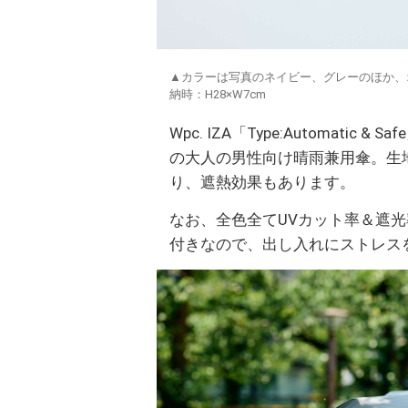
▲カラーは写真のネイビー、グレーのほか、
納時：H28×W7cm
Wpc. IZA「Type:Automat
の大人の男性向け晴雨兼用傘。生
り、遮熱効果もあります。
なお、全色全てUVカット率＆遮光
付きなので、出し入れにストレス