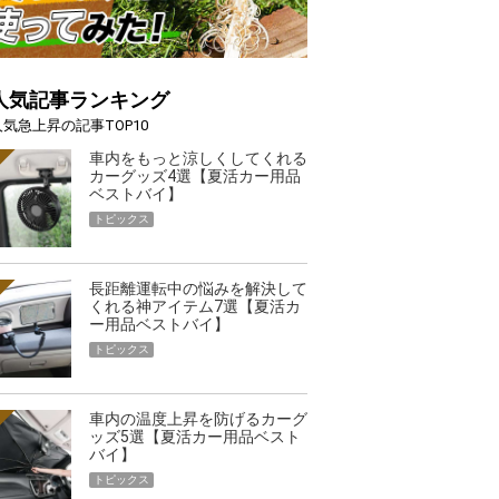
人気記事ランキング
人気急上昇の記事TOP10
車内をもっと涼しくしてくれる
カーグッズ4選【夏活カー用品
ベストバイ】
トピックス
長距離運転中の悩みを解決して
くれる神アイテム7選【夏活カ
ー用品ベストバイ】
トピックス
車内の温度上昇を防げるカーグ
ッズ5選【夏活カー用品ベスト
バイ】
トピックス