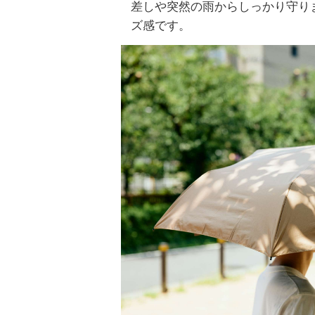
差しや突然の雨からしっかり守り
ズ感です。