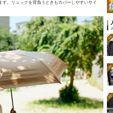
ます。リュックを背負うときもカバーしやすいサイ
1位
2位
3位