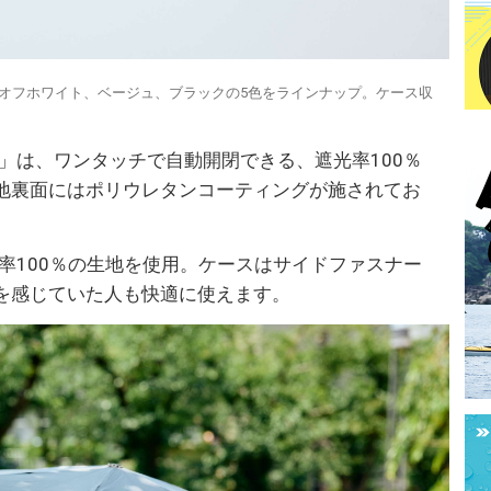
オフホワイト、ベージュ、ブラックの5色をラインナップ。ケース収
ic & Safe」は、ワンタッチで自動開閉できる、遮光率100％
地裏面にはポリウレタンコーティングが施されてお
率100％の生地を使用。ケースはサイドファスナー
を感じていた人も快適に使えます。