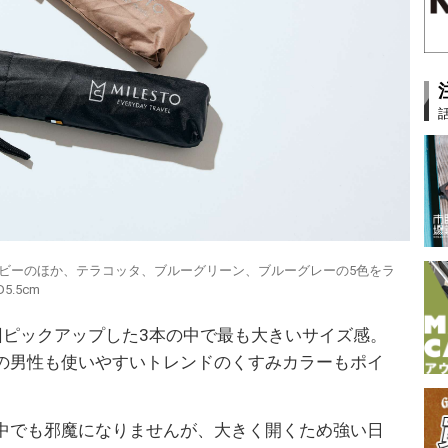
ビーのほか、テラコッタ、ブルーグリーン、ブルーグレーの5色をラ
5.5cm
回ピックアップした3本の中で最も大きいサイズ感。
の男性も使いやすいトレンドのくすみカラーもポイ
中でも邪魔になりませんが、大きく開くため強い日