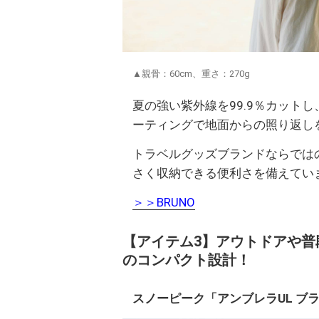
▲親骨：60cm、重さ：270g
夏の強い紫外線を99.9％カットし
ーティングで地面からの照り返し
トラベルグッズブランドならでは
さく収納できる便利さを備えてい
＞＞BRUNO
【アイテム3】アウトドアや普
のコンパクト設計！
スノーピーク「アンブレラUL ブラック O