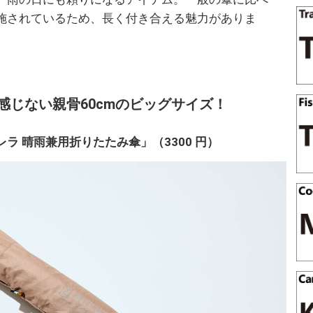
施されているため、長く付き合える魅力がありま
感じない親骨60cmのビッグサイズ！
ラ 晴雨兼用折りたたみ傘」（3300 円）