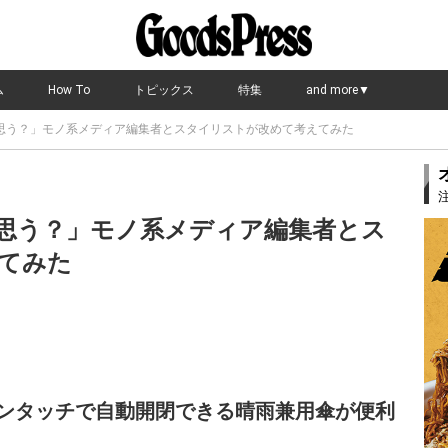
ム
How To
トピックス
特集
and more▼
思う？」モノ系メディア編集者とスタイリストが改めて考えてみた
思う？」モノ系メディア編集者とス
てみた
ワンタッチで自動開閉できる晴雨兼用傘が便利