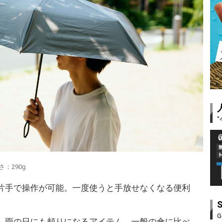
：290g
片手で操作が可能。一度使うと手放せなくなる便利
G
、雨の日にも頼りになるアイテム。一般の傘に比べ