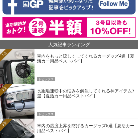
人気記事ランキング
1位
車内をもっと涼しくしてくれるカーグッズ4選【夏
活カー用品ベストバイ】
トピックス
2位
長距離運転中の悩みを解決してくれる神アイテム7
選【夏活カー用品ベストバイ】
トピックス
3位
車内の温度上昇を防げるカーグッズ5選【夏活カー
用品ベストバイ】