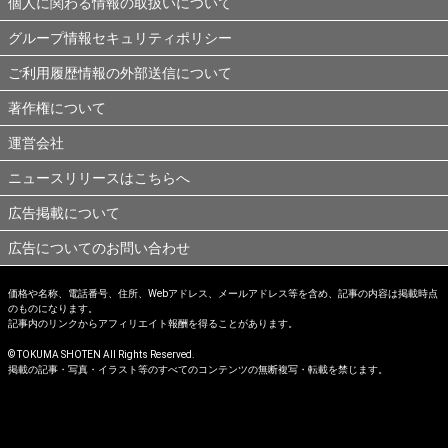
個人に関わる情報の取扱いについて
グループ情報セキュリティポリシー
ご利用履歴情報の外部送信について
著作権について
運営会社
ニュースリリースはこちらへ
広告掲載について
広告についてのお問い合わせ
価格や名称、電話番号、住所、Webアドレス、メールアドレス等を含め、記事の内容は掲載時点
のものになります。
記事内のリンクからアフィリエイト報酬を得ることがあります。
© TOKUMA SHOTEN All Rights Reserved.
掲載の記事・写真・イラスト等のすべてのコンテンツの無断複写・転載を禁じます。