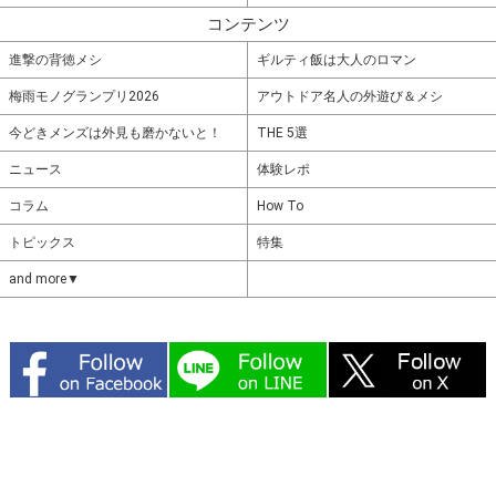
コンテンツ
進撃の背徳メシ
ギルティ飯は大人のロマン
梅雨モノグランプリ2026
アウトドア名人の外遊び＆メシ
今どきメンズは外見も磨かないと！
THE 5選
ニュース
体験レポ
コラム
How To
トピックス
特集
and more▼