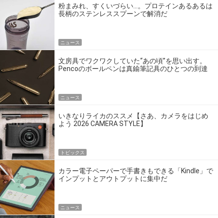
粉まみれ、すくいづらい…。プロテインあるあるは
長柄のステンレススプーンで解消だ
ニュース
文房具でワクワクしていた“あの頃”を思い出す。
Pencoのボールペンは真鍮筆記具のひとつの到達
点だ
ニュース
いきなりライカのススメ【さあ、カメラをはじめ
よう 2026 CAMERA STYLE】
トピックス
カラー電子ペーパーで手書きもできる「Kindle」で
インプットとアウトプットに集中だ
ニュース