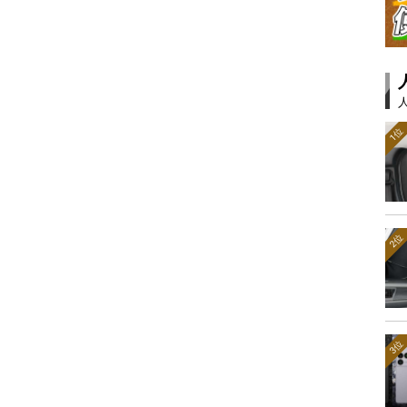
1位
2位
3位