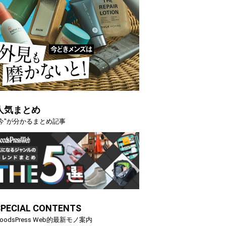
人気まとめ
"今"が分かるまとめ記事
SPECIAL CONTENTS
oodsPress Web的最新モノ案内