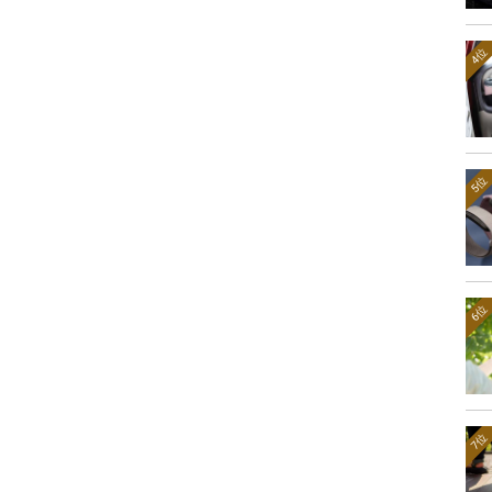
4位
5位
6位
7位