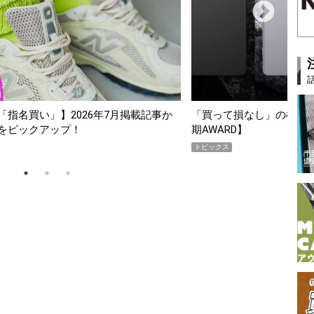
スマホ5選【GoodsPress 2026上半
薄着になる季節の夏こそ“
SHOCK「GRAVITYMA
PR