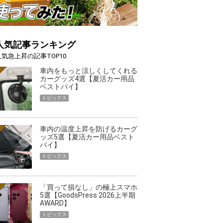
人気記事ランキング
人気急上昇の記事TOP10
車内をもっと涼しくしてくれる
カーグッズ4選【夏活カー用品
ベストバイ】
トピックス
車内の温度上昇を防げるカーグ
ッズ5選【夏活カー用品ベスト
バイ】
トピックス
「買って損なし」の極上スマホ
5選【GoodsPress 2026上半期
AWARD】
トピックス