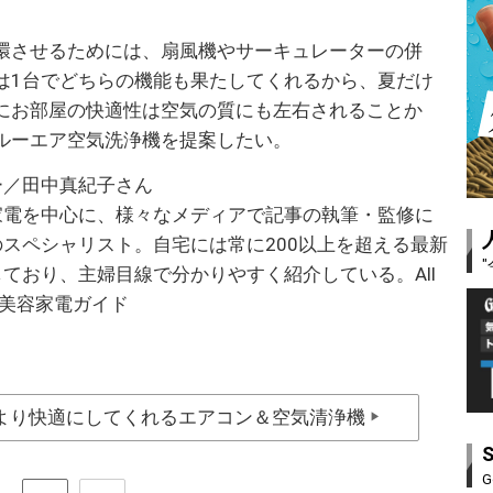
環させるためには、扇風機やサーキュレーターの併
は1台でどちらの機能も果たしてくれるから、夏だけ
にお部屋の快適性は空気の質にも左右されることか
ルーエア空気洗浄機を提案したい。
ー／田中真紀子さん
家電を中心に、様々なメディアで記事の執筆・監修に
スペシャリスト。自宅には常に200以上を超える最新
ており、主婦目線で分かりやすく紹介している。All
物・美容家電ガイド
より快適にしてくれるエアコン＆空気清浄機
▶
G