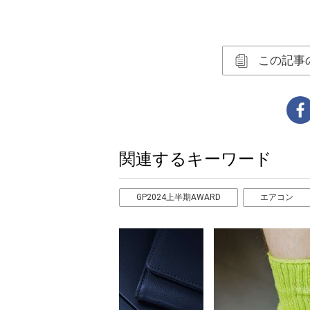
この記事
関連するキーワード
GP2024上半期AWARD
エアコン