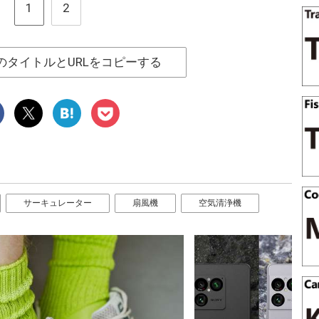
1
2
のタイトルとURLをコピーする
サーキュレーター
扇風機
空気清浄機