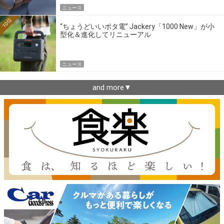
ニュース
10位
“ちょうどいいポタ電” Jackery「1000 New」が小
型化＆進化してリニューアル
ニュース
and more▼