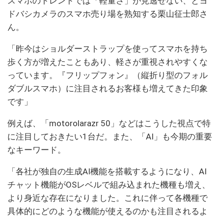
スマホのトレンドでは「軽量さ」が見逃せない、とヨ
ドバシカメラのスマホ売り場を熟知する栗山征士郎さ
ん。
「昨今はショルダーストラップを使ってスマホを持ち
歩く方が増えたこともあり、軽さが重視されやすくな
っています。『フリップフォン』（縦折り型のフォル
ダブルスマホ）に注目されるお客様も増えてきた印象
です」
例えば、「motorolarazr 50」などはこうした視点で特
に注目しておきたい1台だ。また、「AI」も今期の重要
なキーワード。
「各社が独自の生成AI機能を搭載するようになり、AI
チャット機能がOSレベルで組み込まれた機種も増え、
より身近な存在になりました。これに伴って各機種で
具体的にどのような機能が使えるのかも注目されるよ