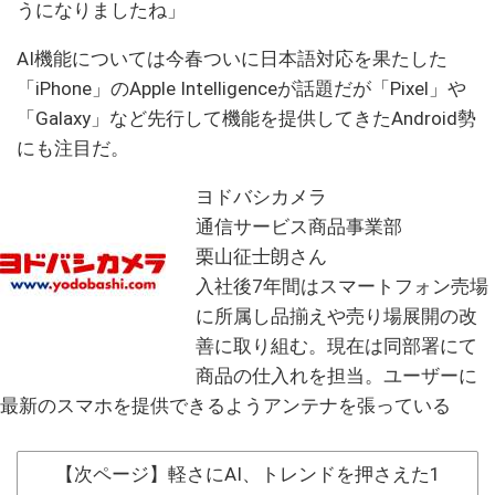
うになりましたね」
AI機能については今春ついに日本語対応を果たした
「iPhone」のApple Intelligenceが話題だが「Pixel」や
「Galaxy」など先行して機能を提供してきたAndroid勢
にも注目だ。
ヨドバシカメラ
通信サービス商品事業部
栗山征士朗さん
入社後7年間はスマートフォン売場
に所属し品揃えや売り場展開の改
善に取り組む。現在は同部署にて
商品の仕入れを担当。ユーザーに
最新のスマホを提供できるようアンテナを張っている
【次ページ】軽さにAI、トレンドを押さえた1