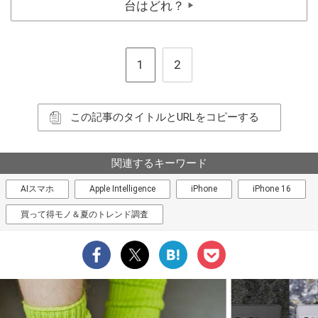
台はどれ？
▶
1
2
この記事のタイトルとURLをコピーする
関連するキーワード
AIスマホ
Apple Intelligence
iPhone
iPhone 16
買って得モノ＆夏のトレンド調査