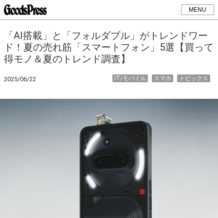
MENU
「AI搭載」と「フォルダブル」がトレンドワー
ド！夏の売れ筋「スマートフォン」5選【買って
得モノ＆夏のトレンド調査】
IT/モバイル
スマホ
トピックス
2025/06/22