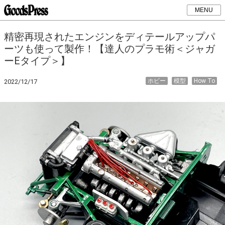
MENU
精密再現されたエンジンをディテールアップパ
ーツも使って製作！【達人のプラモ術＜ジャガ
ーEタイプ＞】
ホビー
模型
How To
2022/12/17