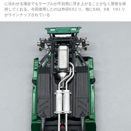
に沿わせる場合でもケーブルが不自然に浮き上がることがなく形状を保
持してくれる。今回使用したのは外径0.5ミリ。他に0.65、0.8、1.0ミリ
がラインナップされている