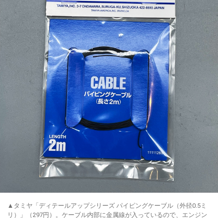
▲タミヤ「ディテールアップシリーズ パイピングケーブル（外径0.5ミ
リ）」（297円）。ケーブル内部に金属線が入っているので、エンジン