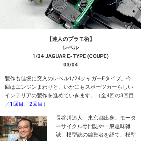
【達人のプラモ術】
レベル
1/24 JAGUAR E-TYPE (COUPE)
03/04
製作も佳境に突入のレベル1/24ジャガーEタイプ。今
回はエンジンまわりと、いかにもスポーツカーらしい
インテリアの製作を進めていきます。（全4回の3回目
／
1回目
、
2回目
）
長谷川迷人｜東京都出身。モータ
ーサイクル専門誌や一般趣味雑
誌、模型誌の編集者を経て、模型