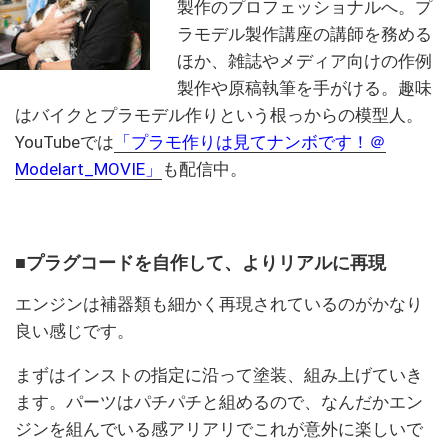
製作のプロフェッショナルへ。プ
ラモデル製作講座の講師を務める
ほか、雑誌やメディア向けの作例
製作や原稿執筆を手がける。趣味
はバイクとプラモデル作りという根っからの模型人。
YouTubeでは
「プラモ作りは見てナンボです！＠
Modelart_MOVIE」
も配信中。
■プラグコードを自作して、よりリアルに再現
エンジンは補器類も細かく再現されているのがかなり
良い感じです。
まずはインストの指定に沿って塗装、組み上げていき
ます。パーツはパチパチと組めるので、なんだかエン
ジンを組んでいる感アリアリでこれが意外に楽しいで