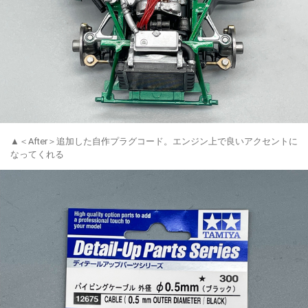
▲＜After＞追加した自作プラグコード。エンジン上で良いアクセントに
なってくれる