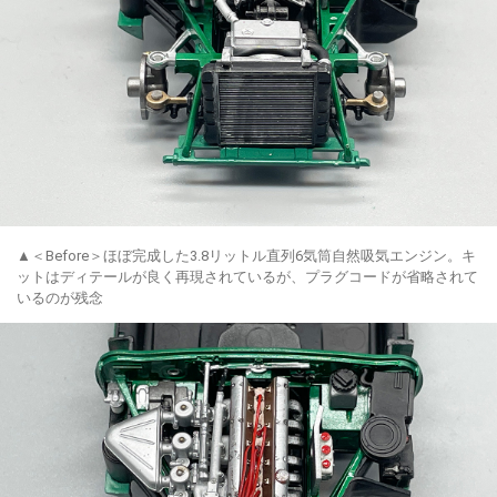
▲＜Before＞ほぼ完成した3.8リットル直列6気筒自然吸気エンジン。キ
ットはディテールが良く再現されているが、プラグコードが省略されて
いるのが残念