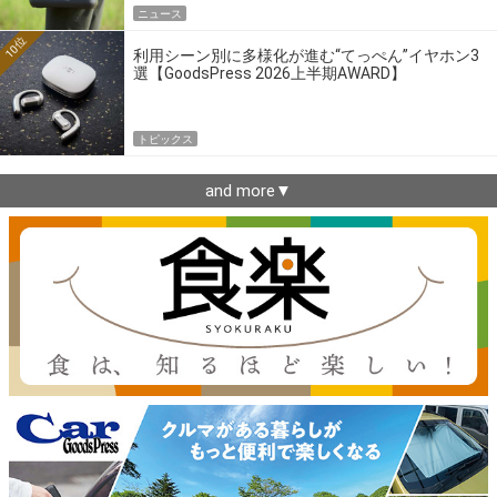
ニュース
10位
利用シーン別に多様化が進む“てっぺん”イヤホン3
選【GoodsPress 2026上半期AWARD】
トピックス
and more▼