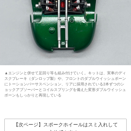
▲エンジンと併せて足回り等も組み付けていく。キットは、実車のディ
スクブレーキ（ダンロップ製）や、フロントのダブルウイッシュボーン
にトーションバーサスペンション、リアに採用されている2本ずつのシ
ョックアブソーバーとコイルスプリングを備えた変形ダブルウイッシュ
ボーンもしっかりと再現している
【次ページ】スポークホイールはスミ入れして