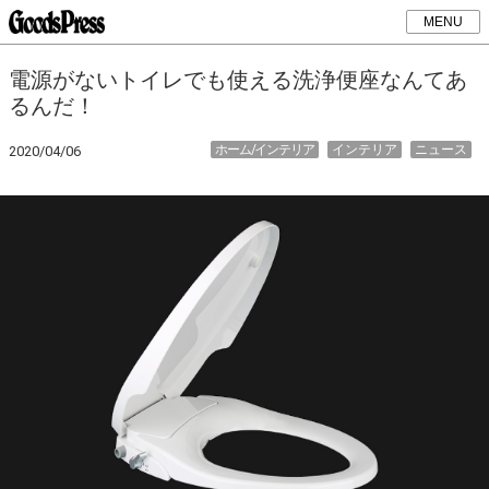
MENU
電源がないトイレでも使える洗浄便座なんてあ
るんだ！
ホーム/インテリア
インテリア
ニュース
2020/04/06