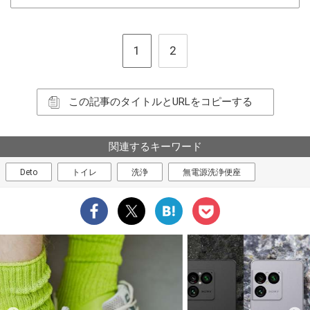
1
2
この記事のタイトルとURLをコピーする
関連するキーワード
Deto
トイレ
洗浄
無電源洗浄便座