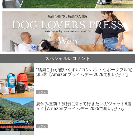
スペシャルレコメンド
“結局これが使いやすい”コンパクトなポータブル電
源5選【Amazonプライムデー 2026で狙いたいも
の】
コラム
夏休み直前！旅行に持って行きたいガジェット8選
＋2【Amazonプライムデー 2026で狙いたいも
の】
コラム