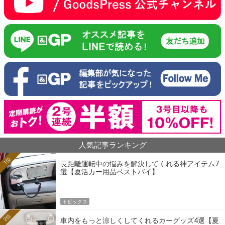
人気記事ランキング
1位
長距離運転中の悩みを解決してくれる神アイテム7
選【夏活カー用品ベストバイ】
トピックス
2位
車内をもっと涼しくしてくれるカーグッズ4選【夏