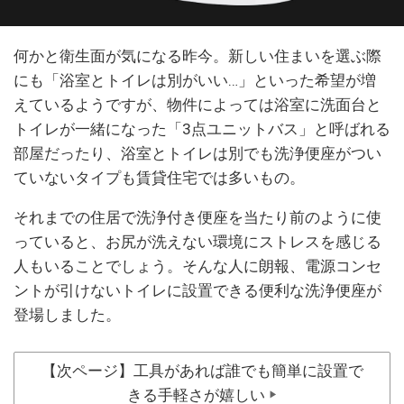
何かと衛生面が気になる昨今。新しい住まいを選ぶ際
にも「浴室とトイレは別がいい…」といった希望が増
えているようですが、物件によっては浴室に洗面台と
トイレが一緒になった「3点ユニットバス」と呼ばれる
部屋だったり、浴室とトイレは別でも洗浄便座がつい
ていないタイプも賃貸住宅では多いもの。
それまでの住居で洗浄付き便座を当たり前のように使
っていると、お尻が洗えない環境にストレスを感じる
人もいることでしょう。そんな人に朗報、電源コンセ
ントが引けないトイレに設置できる便利な洗浄便座が
登場しました。
【次ページ】工具があれば誰でも簡単に設置で
きる手軽さが嬉しい
▶