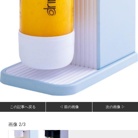
この記事へ戻る
◁ 前の画像
次の画像 ▷
画像 2/3