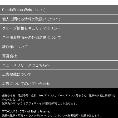
GoodsPress Webについて
個人に関わる情報の取扱いについて
グループ情報セキュリティポリシー
ご利用履歴情報の外部送信について
著作権について
運営会社
ニュースリリースはこちらへ
広告掲載について
広告についてのお問い合わせ
価格や名称、電話番号、住所、Webアドレス、メールアドレス等を含め、記事の内容は掲載時点
のものになります。
記事内のリンクからアフィリエイト報酬を得ることがあります。
© TOKUMA SHOTEN All Rights Reserved.
掲載の記事・写真・イラスト等のすべてのコンテンツの無断複写・転載を禁じます。