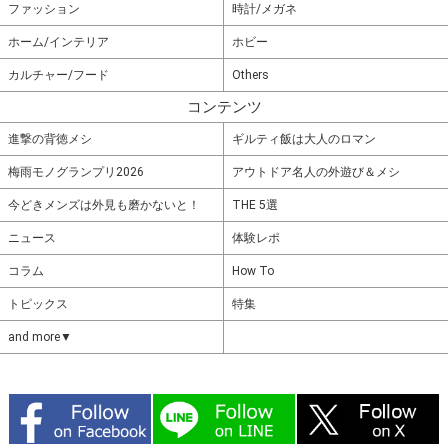
ファッション
時計/メガネ
ホーム/インテリア
ホビー
カルチャー/フード
Others
コンテンツ
進撃の背徳メシ
ギルティ飯は大人のロマン
梅雨モノグランプリ2026
アウトドア名人の外遊び＆メシ
今どきメンズは外見も磨かないと！
THE 5選
ニュース
体験レポ
コラム
How To
トピックス
特集
and more▼