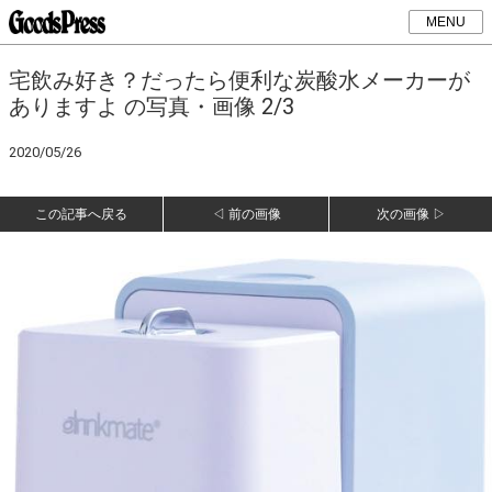
MENU
宅飲み好き？だったら便利な炭酸水メーカーが
ありますよ の写真・画像 2/3
2020/05/26
この記事へ戻る
◁ 前の画像
次の画像 ▷