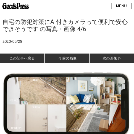
MENU
自宅の防犯対策にAI付きカメラって便利で安心
できそうです の写真・画像 4/6
2020/05/28
この記事へ戻る
◁ 前の画像
次の画像 ▷