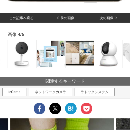
この記事へ戻る
◁ 前の画像
次の画像 ▷
画像 4/6
関連するキーワード
ieCame
ネットワークカメラ
ラトックシステム