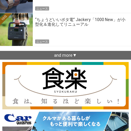
ニュース
10位
“ちょうどいいポタ電” Jackery「1000 New」が小
型化＆進化してリニューアル
ニュース
and more▼