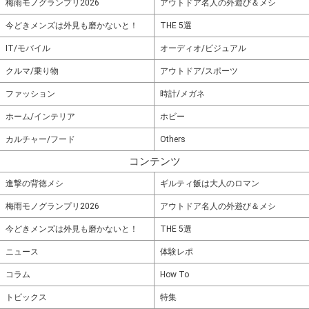
梅雨モノグランプリ2026
アウトドア名人の外遊び＆メシ
今どきメンズは外見も磨かないと！
THE 5選
IT/モバイル
オーディオ/ビジュアル
クルマ/乗り物
アウトドア/スポーツ
ファッション
時計/メガネ
ホーム/インテリア
ホビー
カルチャー/フード
Others
コンテンツ
進撃の背徳メシ
ギルティ飯は大人のロマン
梅雨モノグランプリ2026
アウトドア名人の外遊び＆メシ
今どきメンズは外見も磨かないと！
THE 5選
ニュース
体験レポ
コラム
How To
トピックス
特集