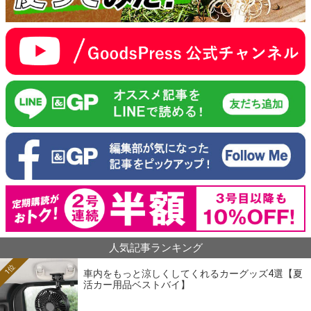
人気記事ランキング
1位
車内をもっと涼しくしてくれるカーグッズ4選【夏
活カー用品ベストバイ】