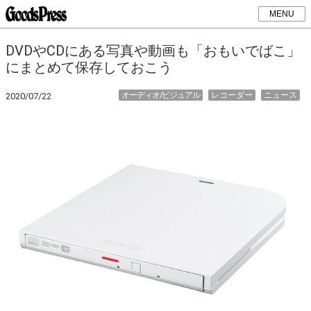
MENU
DVDやCDにある写真や動画も「おもいでばこ」
にまとめて保存しておこう
オーディオ/ビジュアル
レコーダー
ニュース
2020/07/22