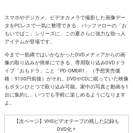
スマホやデジカメ、ビデオカメラで撮影した画像デー
タをPCレスで一気に整理できる、バッファローの「お
もいでばこ」シリーズに、この夏さらに強力な助っ人
アイテムが登場です。
今まで一筋縄ではいかなかったDVDメディアからの画
像の取り込みが簡単にできる、専用取り込みDVDドラ
イブ「おもドラ」こと「PD-OMDR1」（予想実売価
格：9100円前後）がそれ。DVDやCDに眠っていた映像
もボタンひとつで取り込み可能。家中の写真と動画を1
台に集約し、いつでも手軽に楽しめるようになります
よ。
【次ページ】VHSビデオテープの残した記録も
DVD化
▶