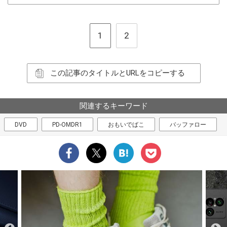
1
2
この記事のタイトルとURLをコピーする
関連するキーワード
DVD
PD-OMDR1
おもいでばこ
バッファロー