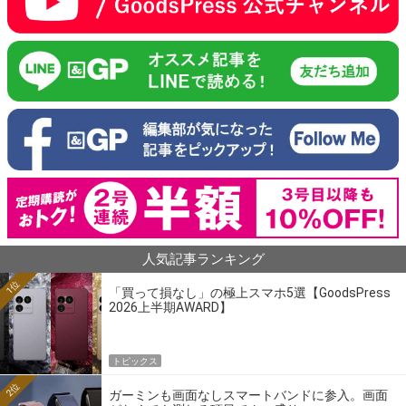
人気記事ランキング
1位
「買って損なし」の極上スマホ5選【GoodsPress
2026上半期AWARD】
トピックス
2位
ガーミンも画面なしスマートバンドに参入。画面