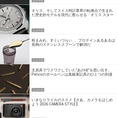
ニュース
オリス、そしてスイス時計業界の転換点で生まれ
た歴史的モデルを現代に甦らせる「オリス スター
エディション」
ニュース
粉まみれ、すくいづらい…。プロテインあるあるは
長柄のステンレススプーンで解消だ
ニュース
文房具でワクワクしていた“あの頃”を思い出す。
Pencoのボールペンは真鍮筆記具のひとつの到達
点だ
ニュース
いきなりライカのススメ【さあ、カメラをはじめ
よう 2026 CAMERA STYLE】